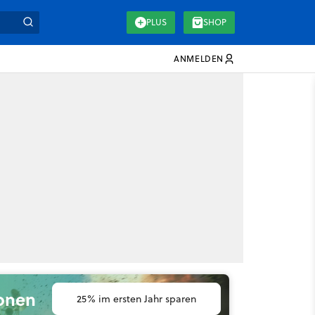
PLUS
SHOP
ANMELDEN
ionen
25% im ersten Jahr sparen