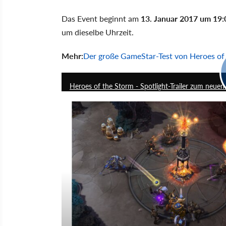
Das Event beginnt am
13. Januar 2017 um 19
um dieselbe Uhrzeit.
Mehr:
Der große GameStar-Test von Heroes of
Heroes of the Storm - Spotlight-Trailer zum neuen 