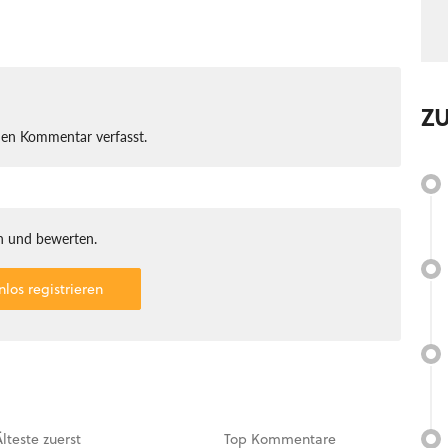
Z
nen Kommentar verfasst.
 und bewerten.
nlos registrieren
Älteste
zuerst
Top
Kommentare