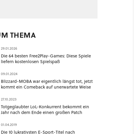
UM THEMA
29.01.2026
Die 64 besten Free2Play-Games: Diese Spiele
liefern kostenlosen Spielspaß
09.01.2024
Blizzard-MOBA war eigentlich längst tot, jetzt
kommt ein Comeback auf unerwartete Weise
27.10.2023
Totgeglaubter LoL-Konkurrent bekommt ein
Jahr nach dem Ende einen großen Patch
01.04.2019
Die 10 lukrativsten E-Sport-Titel nach