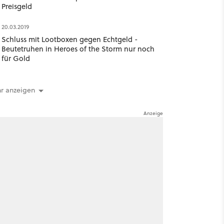
Preisgeld
20.03.2019
Schluss mit Lootboxen gegen Echtgeld -
Beutetruhen in Heroes of the Storm nur noch
für Gold
r anzeigen