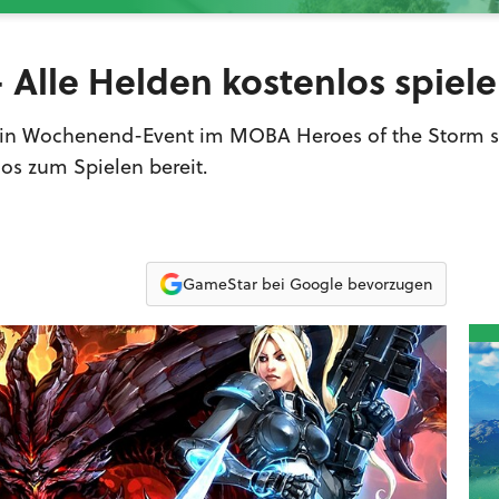
- Alle Helden kostenlos spiel
t ein Wochenend-Event im MOBA Heroes of the Storm st
os zum Spielen bereit.
GameStar bei Google bevorzugen