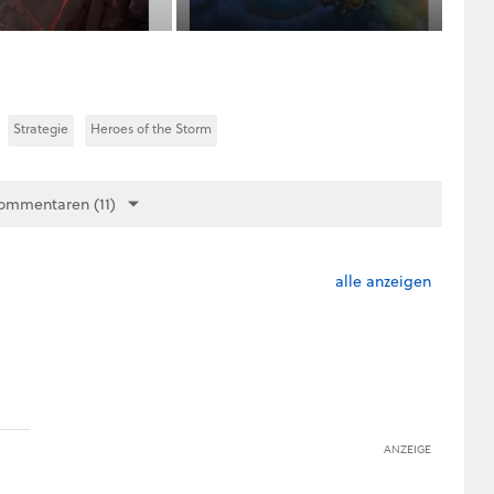
Strategie
Heroes of the Storm
ommentaren (11)
alle anzeigen
ANZEIGE