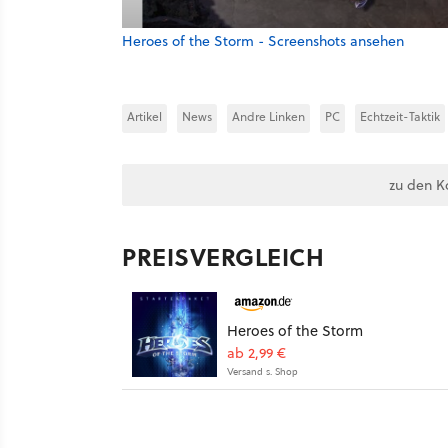
Heroes of the Storm - Screenshots ansehen
Artikel
News
Andre Linken
PC
Echtzeit-Taktik
zu den K
PREISVERGLEICH
Heroes of the Storm
ab 2,99 €
Versand s. Shop