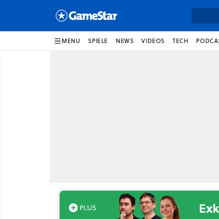
MENU
SPIELE
NEWS
VIDEOS
TECH
PODCA
Exk