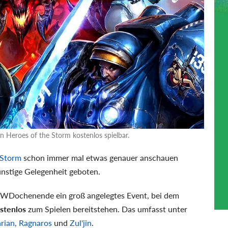
n Heroes of the Storm kostenlos spielbar.
 Storm
schon immer mal etwas genauer anschauen
nstige Gelegenheit geboten.
m WDochenende ein groß angelegtes Event, bei dem
stenlos
zum Spielen bereitstehen. Das umfasst unter
rian, Ragnaros
und
Zul'jin
.