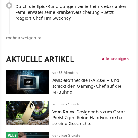
Durch die Epic-Kündigungen verliert ein krebskranker
Familienvater seine Krankenversicherung - Jetzt
reagiert Chef Tim Sweeney
mehr anzeigen
AKTUELLE ARTIKEL
alle anzeigen
vor 38 Minuten
AMD eröffnet die IFA 2026 – und
schickt den Gaming-Chef auf die
KI-Bühne
vor einer Stunde
Vom Rolex-Designer bis zum Oscar-
Preisträger: Keine Handymarke hat
so eine Geschichte
PLUS
vor einer Stunde