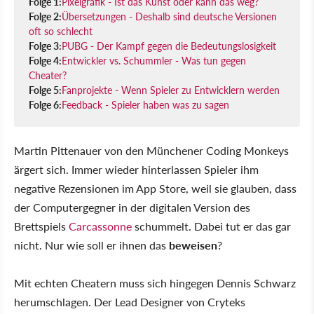
Folge 1:
Pixelgrafik - Ist das Kunst oder kann das weg?
Folge 2:
Übersetzungen - Deshalb sind deutsche Versionen
oft so schlecht
Folge 3:
PUBG - Der Kampf gegen die Bedeutungslosigkeit
Folge 4:
Entwickler vs. Schummler - Was tun gegen
Cheater?
Folge 5:
Fanprojekte - Wenn Spieler zu Entwicklern werden
Folge 6:
Feedback - Spieler haben was zu sagen
Martin Pittenauer von den Münchener Coding Monkeys
ärgert sich. Immer wieder hinterlassen Spieler ihm
negative Rezensionen im App Store, weil sie glauben, dass
der Computergegner in der digitalen Version des
Brettspiels
Carcassonne
schummelt. Dabei tut er das gar
nicht. Nur wie soll er ihnen das
beweisen
?
Mit echten Cheatern muss sich hingegen Dennis Schwarz
herumschlagen. Der Lead Designer von Cryteks