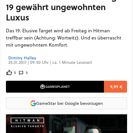
19 gewährt ungewohnten
Luxus
Das 19. Elusive Target wird ab Freitag in Hitman
treffbar sein (Achtung: Wortwitz). Und es überrascht
mit ungewohntem Komfort.
Dimitry Halley
25.01.2017 | 09:50 Uhr | ca. 1 Minute Lesezeit
0
5
9,99 €
GameStar bei Google bevorzugen