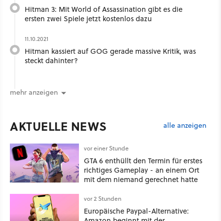
Hitman 3: Mit World of Assassination gibt es die
ersten zwei Spiele jetzt kostenlos dazu
11.10.2021
Hitman kassiert auf GOG gerade massive Kritik, was
steckt dahinter?
mehr anzeigen
AKTUELLE NEWS
alle anzeigen
vor einer Stunde
GTA 6 enthüllt den Termin für erstes
richtiges Gameplay - an einem Ort
mit dem niemand gerechnet hatte
vor 2 Stunden
Europäische Paypal-Alternative:
Amazon beginnt mit der