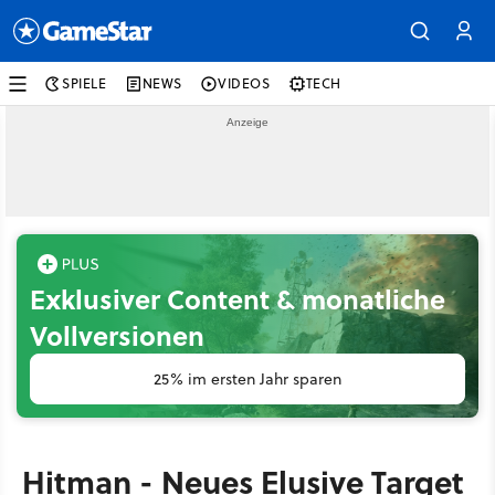
SPIELE
NEWS
VIDEOS
TECH
Exklusiver Content & monatliche
Vollversionen
25% im ersten Jahr sparen
Hitman - Neues Elusive Target