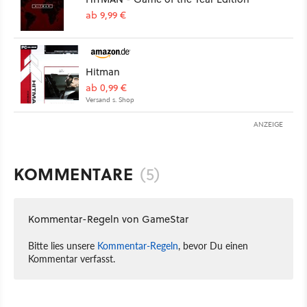
ab 9,99 €
Hitman
ab 0,99 €
Versand s. Shop
ANZEIGE
KOMMENTARE
(5)
Kommentar-Regeln von GameStar
Bitte lies unsere
Kommentar-Regeln
, bevor Du einen
Kommentar verfasst.