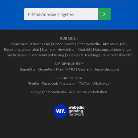
RUBRIKEN
Impressum
|
Unser Team
|
Unser Kodex
|
Über Webedia
|
Abo kündigen
|
Bestellung widerrufen
|
Karriere
|
Newsletter
|
Kontakt
|
Nutzungsbestimmungen
|
Mediadaten
|
Datenschutzerklärung
|
Cookies & Tracking
|
Transparenzbericht
MEDIENGRUPPE
GameStar
|
GamePro
|
Mein MMO
|
GetHero
|
Jeuxvideo.com
SOCIAL MEDIA
Twitter
|
Facebook
|
Instagram
|
TikTok
|
WhatsApp
Copyright © Webedia - alle Rechte vorbehalten