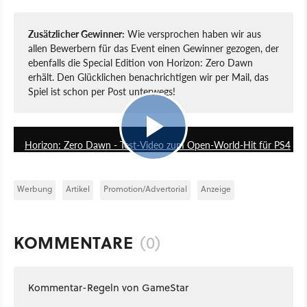
Zusätzlicher Gewinner:
Wie versprochen haben wir aus
allen Bewerbern für das Event einen Gewinner gezogen, der
ebenfalls die Special Edition von Horizon: Zero Dawn
erhält. Den Glücklichen benachrichtigen wir per Mail, das
Spiel ist schon per Post unterwegs!
10:45
Horizon: Zero Dawn - Test-Video zum Open-World-Hit für PS4
Werbung
Artikel
Promotion/Advertorial
Anzeige
KOMMENTARE
(0)
Kommentar-Regeln von GameStar