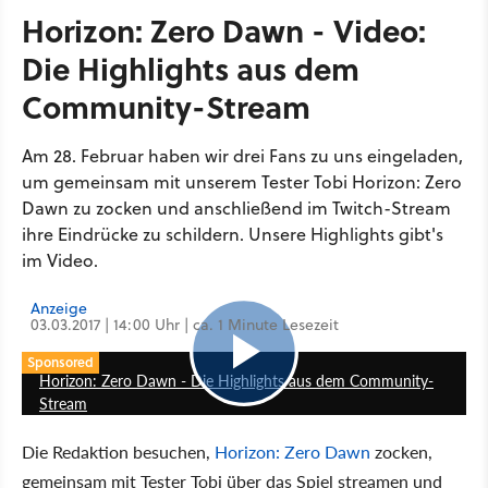
Horizon: Zero Dawn - Video:
Die Highlights aus dem
Community-Stream
Am 28. Februar haben wir drei Fans zu uns eingeladen,
um gemeinsam mit unserem Tester Tobi Horizon: Zero
Dawn zu zocken und anschließend im Twitch-Stream
ihre Eindrücke zu schildern. Unsere Highlights gibt's
im Video.
Anzeige
03.03.2017 | 14:00 Uhr | ca. 1 Minute Lesezeit
4:37
Sponsored
Horizon: Zero Dawn - Die Highlights aus dem Community-
Stream
Die Redaktion besuchen,
Horizon: Zero Dawn
zocken,
gemeinsam mit Tester Tobi über das Spiel streamen und