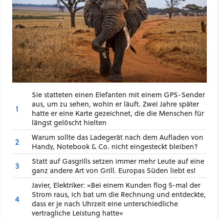
Sie statteten einen Elefanten mit einem GPS-Sender
aus, um zu sehen, wohin er läuft. Zwei Jahre später
1
hatte er eine Karte gezeichnet, die die Menschen für
längst gelöscht hielten
Warum sollte das Ladegerät nach dem Aufladen von
2
Handy, Notebook & Co. nicht eingesteckt bleiben?
Statt auf Gasgrills setzen immer mehr Leute auf eine
3
ganz andere Art von Grill. Europas Süden liebt es!
Javier, Elektriker: »Bei einem Kunden flog 5-mal der
Strom raus, ich bat um die Rechnung und entdeckte,
4
dass er je nach Uhrzeit eine unterschiedliche
vertragliche Leistung hatte«