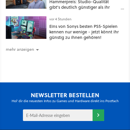
Hammerpreis: Studio-Qualität
gibt's deutlich günstiger als ihr
denkt!
vor 4 Stunden
Eins von Sonys besten PS5-Spielen
kennen nur wenige - jetzt könnt ihr
günstig zu ihnen gehören!
mehr anzeigen
NEWSLETTER BESTELLEN
Hol' dir die neuesten Infos zu Games und Hardware direkt ins Postfach