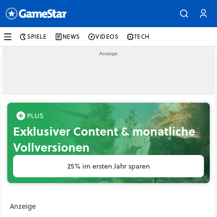
SPIELE
NEWS
VIDEOS
TECH
Exklusiver Content & monatliche
Vollversionen
25% im ersten Jahr sparen
Anzeige