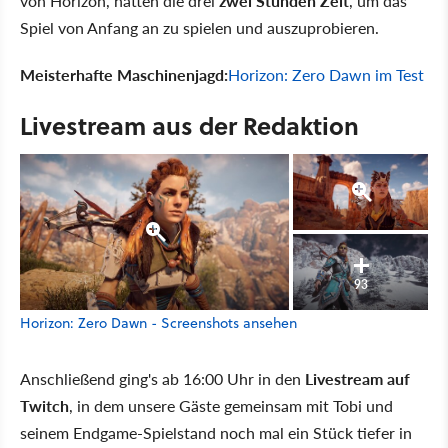
von Horizon, hatten die drei
zwei Stunden Zeit
, um das
Spiel von Anfang an zu spielen und auszuprobieren.
Meisterhafte Maschinenjagd:
Horizon: Zero Dawn im Test
Livestream aus der Redaktion
93
Horizon: Zero Dawn - Screenshots ansehen
Anschließend ging's ab 16:00 Uhr in den
Livestream auf
Twitch
, in dem unsere Gäste gemeinsam mit Tobi und
seinem Endgame-Spielstand noch mal ein Stück tiefer in