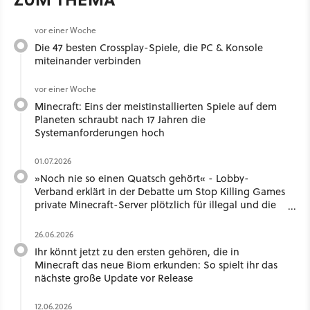
vor einer Woche
Die 47 besten Crossplay-Spiele, die PC & Konsole
miteinander verbinden
vor einer Woche
Minecraft: Eins der meistinstallierten Spiele auf dem
Planeten schraubt nach 17 Jahren die
Systemanforderungen hoch
01.07.2026
»Noch nie so einen Quatsch gehört« - Lobby-
Verband erklärt in der Debatte um Stop Killing Games
private Minecraft-Server plötzlich für illegal und die
Community schäumt
26.06.2026
Ihr könnt jetzt zu den ersten gehören, die in
Minecraft das neue Biom erkunden: So spielt ihr das
nächste große Update vor Release
12.06.2026