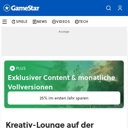
SPIELE
NEWS
VIDEOS
TECH
Exklusiver Content & monatliche
Vollversionen
25% im ersten Jahr sparen
Kreativ-Lounge auf der