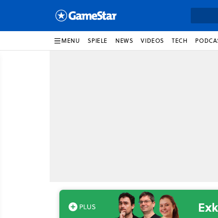
MENU
SPIELE
NEWS
VIDEOS
TECH
PODCA
Exk