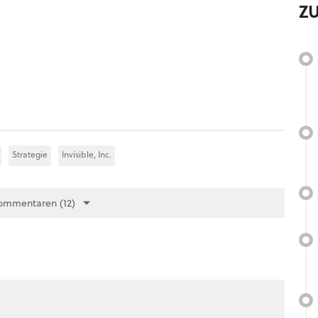
Z
Strategie
Invisible, Inc.
ommentaren (12)