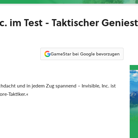
c. im Test - Taktischer Genies
GameStar bei Google bevorzugen
dacht und in jedem Zug spannend – Invisible, Inc. ist
ore-Taktiker.«