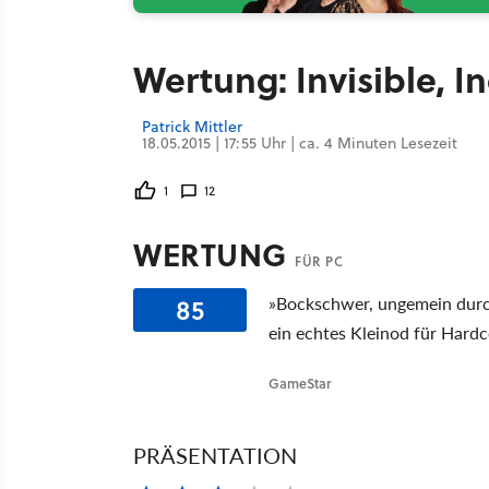
Wertung: Invisible, In
Patrick Mittler
18.05.2015 | 17:55 Uhr | ca. 4 Minuten Lesezeit
1
12
WERTUNG
FÜR PC
85
»Bockschwer, ungemein durch
ein echtes Kleinod für Hardc
GameStar
PRÄSENTATION