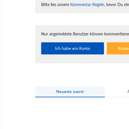
Bitte lies unsere
Kommentar-Regeln
, bevor Du ei
Nur angemeldete Benutzer können kommentieren
Ich habe ein Konto
Koste
Neueste
zuerst