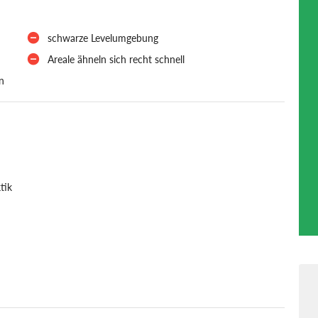
schwarze Levelumgebung
Areale ähneln sich recht schnell
n
tik