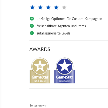
unzählige Optionen für Custom-Kampagnen
freischaltbare Agenten und Items
zufallsgenerierte Levels
AWARDS
So testen wir