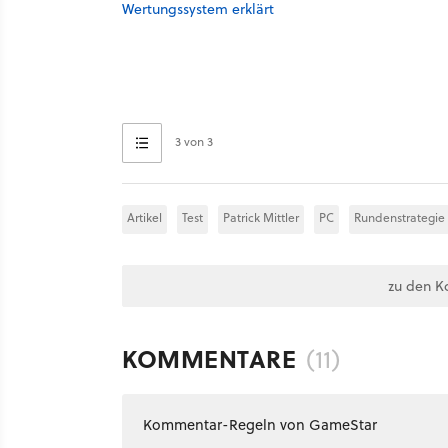
Wertungssystem erklärt
3 von 3
Artikel
Test
Patrick Mittler
PC
Rundenstrategie
zu den K
KOMMENTARE
(11)
Kommentar-Regeln von GameStar