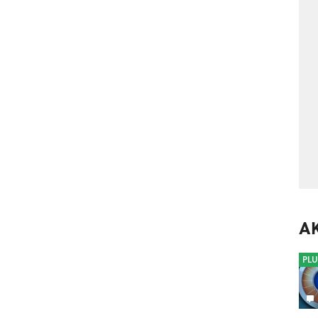
A
PLU