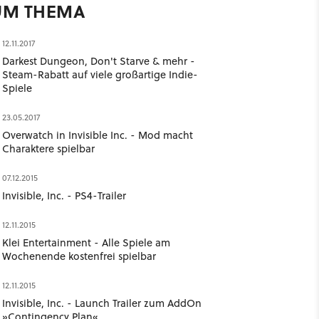
UM THEMA
12.11.2017
Darkest Dungeon, Don't Starve & mehr -
Steam-Rabatt auf viele großartige Indie-
Spiele
23.05.2017
Overwatch in Invisible Inc. - Mod macht
Charaktere spielbar
07.12.2015
Invisible, Inc. - PS4-Trailer
12.11.2015
Klei Entertainment - Alle Spiele am
Wochenende kostenfrei spielbar
12.11.2015
Invisible, Inc. - Launch Trailer zum AddOn
»Contingency Plan«