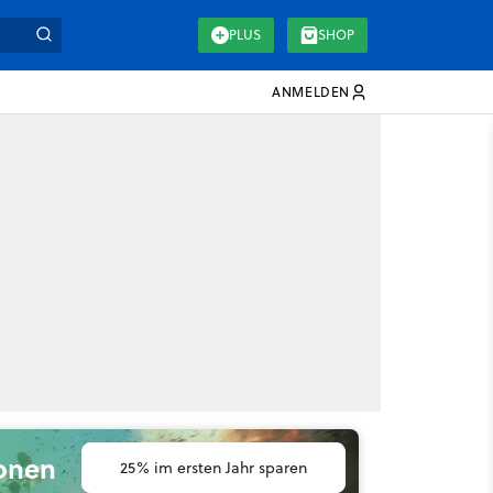
PLUS
SHOP
ANMELDEN
ionen
25% im ersten Jahr sparen