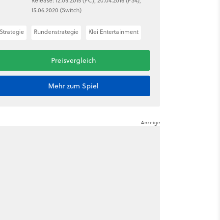
Release: 12.05.2015 (PC), 20.04.2016 (PS4),
15.06.2020 (Switch)
Strategie
Rundenstrategie
Klei Entertainment
Preisvergleich
Mehr zum Spiel