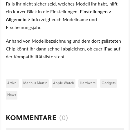
Falls ihr nicht sicher seid, welches Modell ihr habt, hilft
ein kurzer Blick in die Einstellungen:
Einstellungen >
Allgemein > Info
zeigt euch Modellname und
Erscheinungsjahr.
Anhand von Modellbezeichnung und dem dort gelisteten
Chip könnt ihr dann schnell abgleichen, ob euer iPad auf
der Kompatibilitätsliste steht.
Artikel
Marinus Martin
Apple Watch
Hardware
Gadgets
News
KOMMENTARE
(0)