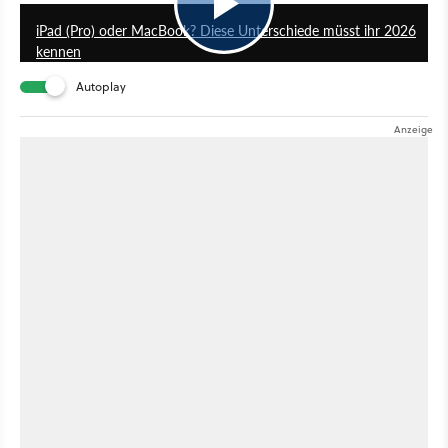
iPad (Pro) oder MacBook? Diese Unterschiede müsst ihr 2026
kennen
Autoplay