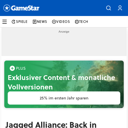
SPIELE
NEWS
VIDEOS
TECH
Exklusiver Content & monatliche
Vollversionen
25% im ersten Jahr sparen
Jagged Alliance: Back in