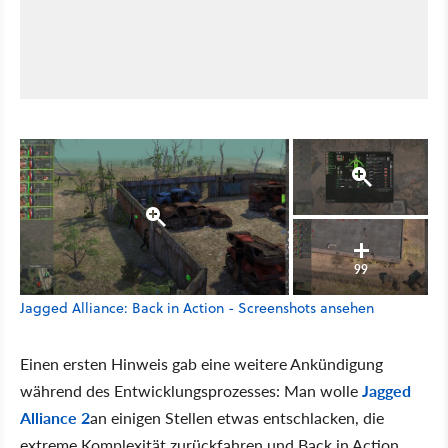
99
Jagged Alliance: Back in Action - Screenshots ansehen
Einen ersten Hinweis gab eine weitere Ankündigung
während des Entwicklungsprozesses: Man wolle
Jagged
Alliance 2
an einigen Stellen etwas entschlacken, die
extreme Komplexität zurückfahren und Back in Action