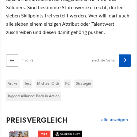
Söldners. Sind bestimmte Stufenwerte erreicht, dürfen
sieben Skillpoints frei verteilt werden. Wer will, darf auch
alle sieben einem einzigen Attribut oder Talentwert
zuschreiben und diesen damit gehörig pushen.
1 von 2
nächste Seite
Artikel
Test
Michael Orth
PC
Strategie
Jagged Alliance: Back in Action
PREISVERGLEICH
alle anzeigen
TIPP