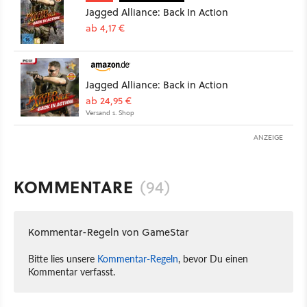
Jagged Alliance: Back In Action
ab 4,17 €
Jagged Alliance: Back in Action
ab 24,95 €
Versand s. Shop
ANZEIGE
KOMMENTARE
(94)
Kommentar-Regeln von GameStar
Bitte lies unsere
Kommentar-Regeln
, bevor Du einen
Kommentar verfasst.