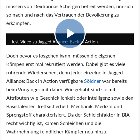
müssen von Deidrannas Schergen befreit werden, um sich
so nach und nach das Vertrauen der Bevölkerung zu
erkämpfen.
7:02
Test-Video zu Jagged Alliance: Back in Action
Doch bevor es losgehen kann, müssen die eigenen
Kämpen erst mal rekrutiert werden. Dabei gibt es viele
rührende Wiedersehen, denn jeder einzelne in Jagged
Alliance: Back in Action verfügbare
Söldner
war bereits
beim Vorgänger mit dabei. Wie gehabt sind sie mit
Attributen wie Geschicklichkeit oder Intelligenz sowie den
Basistalenten Treffsicherheit, Mechanik, Medizin und
Sprengstoff charakterisiert. Da der Schleichfaktor in BiA
recht wichtig ist, kamen Schleichen und die
Wahrnehmung feindlicher Kämpfer neu hinzu.