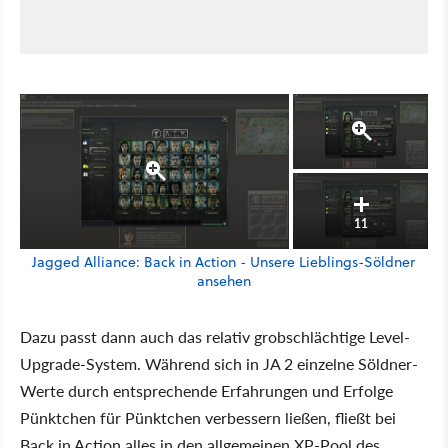
11
Jagged Alliance: Back in Action - Unsere Lieblings-Söldner
ansehen
Dazu passt dann auch das relativ grobschlächtige Level-
Upgrade-System. Während sich in JA 2 einzelne Söldner-
Werte durch entsprechende Erfahrungen und Erfolge
Pünktchen für Pünktchen verbessern ließen, fließt bei
Back in Action alles in den allgemeinen XP-Pool des