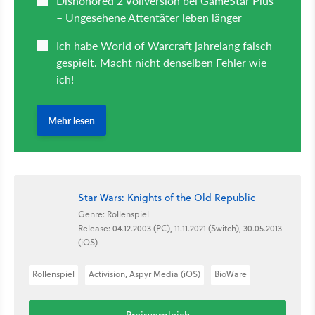
Star Wars: Knights of the Old Republic
Genre: Rollenspiel
Release: 04.12.2003 (PC), 11.11.2021 (Switch), 30.05.2013
(iOS)
Rollenspiel
Activision, Aspyr Media (iOS)
BioWare
Preisvergleich