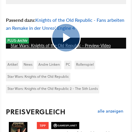
Passend dazu:
Knights of the Old Republic - Fans arbeiten
an Remake in der Unreal Engine 4
3:53
PLUS-Archiv
Star Wars: Knights of the Old Republic - Preview-Video
Artikel
News
Andre Linken
PC
Rollenspiel
Star Wars: Knights of the Old Republic
Star Wars: Knights of the Old Republic 2 - The Sith Lords
PREISVERGLEICH
alle anzeigen
TIPP