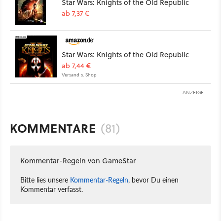
Star Wars: Knights of the Old Republic
ab 7,37 €
Star Wars: Knights of the Old Republic
ab 7,44 €
Versand s. Shop
ANZEIGE
KOMMENTARE
(81)
Kommentar-Regeln von GameStar
Bitte lies unsere
Kommentar-Regeln
, bevor Du einen
Kommentar verfasst.