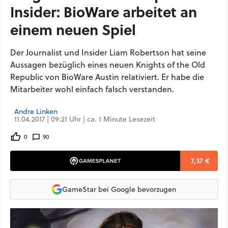
Insider: BioWare arbeitet an
einem neuen Spiel
Der Journalist und Insider Liam Robertson hat seine
Aussagen bezüglich eines neuen Knights of the Old
Republic von BioWare Austin relativiert. Er habe die
Mitarbeiter wohl einfach falsch verstanden.
Andre Linken
11.04.2017 | 09:21 Uhr | ca. 1 Minute Lesezeit
0
90
7,37 €
GameStar bei Google bevorzugen