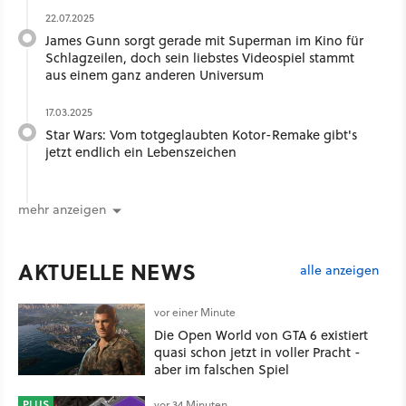
22.07.2025
James Gunn sorgt gerade mit Superman im Kino für
Schlagzeilen, doch sein liebstes Videospiel stammt
aus einem ganz anderen Universum
17.03.2025
Star Wars: Vom totgeglaubten Kotor-Remake gibt's
jetzt endlich ein Lebenszeichen
mehr anzeigen
AKTUELLE NEWS
alle anzeigen
vor einer Minute
Die Open World von GTA 6 existiert
quasi schon jetzt in voller Pracht -
aber im falschen Spiel
PLUS
vor 34 Minuten