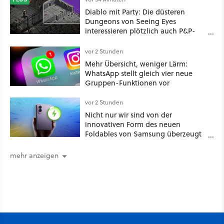
Diablo mit Party: Die düsteren
Dungeons von Seeing Eyes
interessieren plötzlich auch P&P-
Spieler
vor 2 Stunden
Mehr Übersicht, weniger Lärm:
WhatsApp stellt gleich vier neue
Gruppen-Funktionen vor
vor 2 Stunden
Nicht nur wir sind von der
innovativen Form des neuen
Foldables von Samsung überzeugt
– das Handy stellt gerade auch
neue Vorbesteller-Rekorde auf
mehr anzeigen