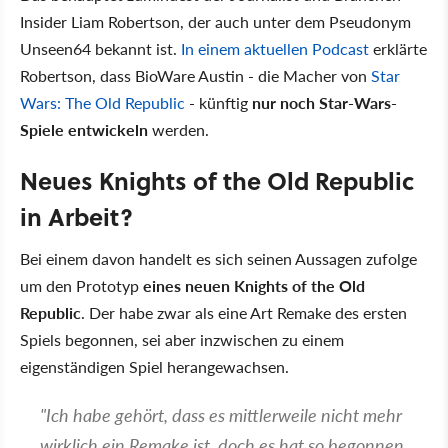
Insider Liam Robertson, der auch unter dem Pseudonym
Unseen64 bekannt ist.
In einem aktuellen Podcast
erklärte
Robertson, dass BioWare Austin - die Macher von
Star
Wars: The Old Republic
- künftig
nur noch Star-Wars-
Spiele entwickeln
werden.
Neues Knights of the Old Republic
in Arbeit?
Bei einem davon handelt es sich seinen Aussagen zufolge
um den Prototyp
eines neuen Knights of the Old
Republic
. Der habe zwar als eine Art Remake des ersten
Spiels begonnen, sei aber inzwischen zu einem
eigenständigen Spiel herangewachsen.
"Ich habe gehört, dass es mittlerweile nicht mehr
wirklich ein Remake ist, doch es hat so begonnen.