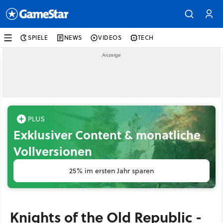
SPIELE
NEWS
VIDEOS
TECH
Exklusiver Content & monatliche
Vollversionen
25% im ersten Jahr sparen
Knights of the Old Republic -