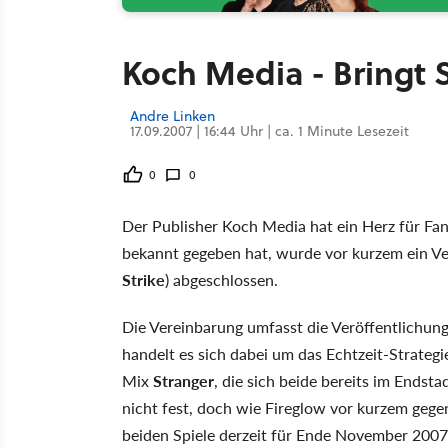
Koch Media - Bringt 
Andre Linken
17.09.2007 | 16:44 Uhr | ca. 1 Minute Lesezeit
0
0
Der Publisher Koch Media hat ein Herz für Fa
bekannt gegeben hat, wurde vor kurzem ein Ve
Strike
) abgeschlossen.
Die Vereinbarung umfasst die Veröffentlichun
handelt es sich dabei um das Echtzeit-Strategi
Mix
Stranger
, die sich beide bereits im Endst
nicht fest, doch wie Fireglow vor kurzem gegen
beiden Spiele derzeit für Ende November 2007