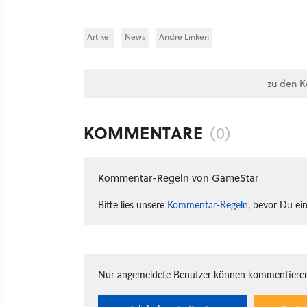
Artikel
News
Andre Linken
zu den 
KOMMENTARE
(0)
Kommentar-Regeln von GameStar
Bitte lies unsere
Kommentar-Regeln
, bevor Du ei
Nur angemeldete Benutzer können kommentieren