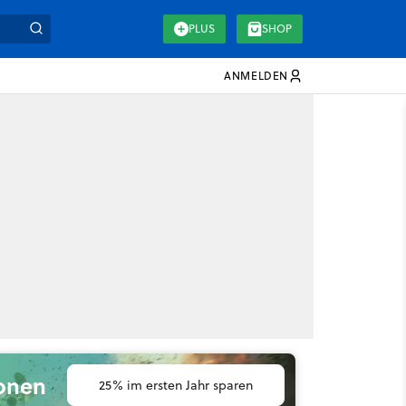
PLUS
SHOP
ANMELDEN
ionen
25% im ersten Jahr sparen