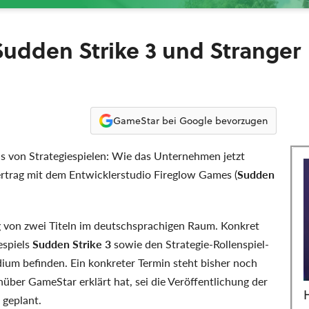
Sudden Strike 3 und Stranger
GameStar bei Google bevorzugen
ns von Strategiespielen: Wie das Unternehmen jetzt
rtrag mit dem Entwicklerstudio Fireglow Games (
Sudden
g von zwei Titeln im deutschsprachigen Raum. Konkret
espiels
Sudden Strike 3
sowie den Strategie-Rollenspiel-
adium befinden. Ein konkreter Termin steht bisher noch
über GameStar erklärt hat, sei die Veröffentlichung der
 geplant.