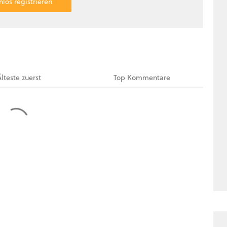
nlos registrieren
Älteste
zuerst
Top
Kommentare