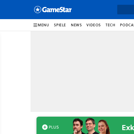
MENU
SPIELE
NEWS
VIDEOS
TECH
PODCA
Exk