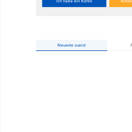
Ich habe ein Konto
Koste
Neueste
zuerst