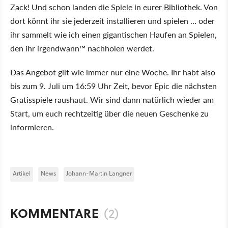
Zack! Und schon landen die Spiele in eurer Bibliothek. Von
dort könnt ihr sie jederzeit installieren und spielen … oder
ihr sammelt wie ich einen gigantischen Haufen an Spielen,
den ihr irgendwann™ nachholen werdet.
Das Angebot gilt wie immer nur eine Woche. Ihr habt also
bis zum 9. Juli um 16:59 Uhr Zeit, bevor Epic die nächsten
Gratisspiele raushaut. Wir sind dann natürlich wieder am
Start, um euch rechtzeitig über die neuen Geschenke zu
informieren.
Artikel
News
Johann-Martin Langner
KOMMENTARE
(2)