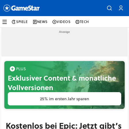
SPIELE
NEWS
VIDEOS
TECH
Exklusiver Content & monatliche
Vollversionen
25% im ersten Jahr sparen
Kostenlos bei Epic: Jetzt gibt’s