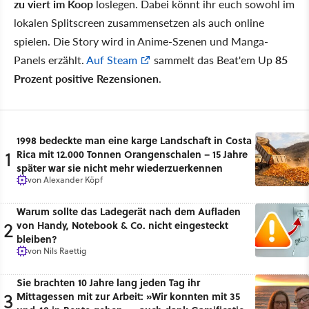
zu viert im Koop
loslegen. Dabei könnt ihr euch sowohl im
lokalen Splitscreen zusammensetzen als auch online
spielen. Die Story wird in Anime-Szenen und Manga-
Panels erzählt.
Auf Steam
sammelt das Beat'em Up
85
Prozent positive Rezensionen
.
1998 bedeckte man eine karge Landschaft in Costa
1
Rica mit 12.000 Tonnen Orangenschalen – 15 Jahre
später war sie nicht mehr wiederzuerkennen
von
Alexander Köpf
Warum sollte das Ladegerät nach dem Aufladen
2
von Handy, Notebook & Co. nicht eingesteckt
bleiben?
von
Nils Raettig
Sie brachten 10 Jahre lang jeden Tag ihr
3
Mittagessen mit zur Arbeit: »Wir konnten mit 35