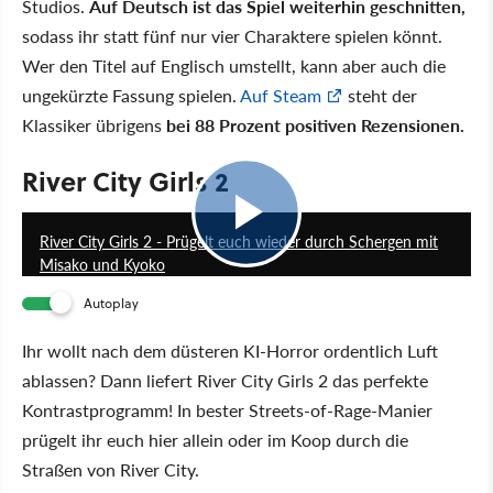
Studios.
Auf Deutsch ist das Spiel weiterhin geschnitten,
sodass ihr statt fünf nur vier Charaktere spielen könnt.
Wer den Titel auf Englisch umstellt, kann aber auch die
ungekürzte Fassung spielen.
Auf Steam
steht der
Klassiker übrigens
bei 88 Prozent positiven Rezensionen.
River City Girls 2
0:47
River City Girls 2 - Prügelt euch wieder durch Schergen mit
Misako und Kyoko
Autoplay
Ihr wollt nach dem düsteren KI-Horror ordentlich Luft
ablassen? Dann liefert River City Girls 2 das perfekte
Kontrastprogramm! In bester Streets-of-Rage-Manier
prügelt ihr euch hier allein oder im Koop durch die
Straßen von River City.