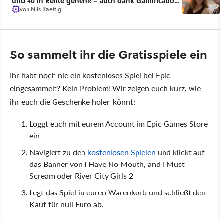
und 40 in Rente gehen« – auch dank Gamification
von
Nils Raettig
[Best of GameStar]
So sammelt ihr die Gratisspiele ein
Ihr habt noch nie ein kostenloses Spiel bei Epic
eingesammelt? Kein Problem! Wir zeigen euch kurz, wie
ihr euch die Geschenke holen könnt:
Loggt euch mit eurem Account im Epic Games Store
ein.
Navigiert zu den
kostenlosen Spielen
und klickt auf
das Banner von I Have No Mouth, and I Must
Scream oder River City Girls 2
Legt das Spiel in euren Warenkorb und schließt den
Kauf für null Euro ab.