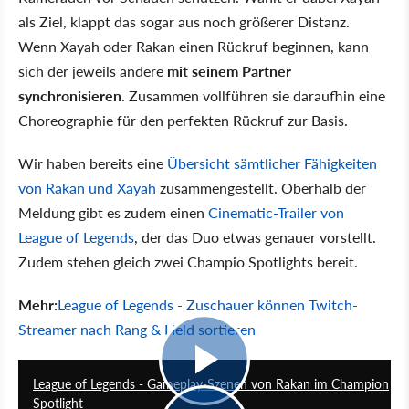
als Ziel, klappt das sogar aus noch größerer Distanz.
Wenn Xayah oder Rakan einen Rückruf beginnen, kann
sich der jeweils andere
mit seinem Partner
synchronisieren
. Zusammen vollführen sie daraufhin eine
Choreographie für den perfekten Rückruf zur Basis.
Wir haben bereits eine
Übersicht sämtlicher Fähigkeiten
von Rakan und Xayah
zusammengestellt. Oberhalb der
Meldung gibt es zudem einen
Cinematic-Trailer von
League of Legends
, der das Duo etwas genauer vorstellt.
Zudem stehen gleich zwei Champio Spotlights bereit.
Mehr:
League of Legends - Zuschauer können Twitch-
Streamer nach Rang & Held sortieren
5:37
League of Legends - Gameplay-Szenen von Rakan im Champion
Spotlight