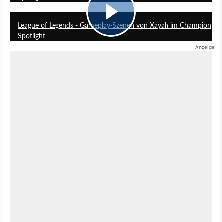
5:37
League of Legends - Gameplay-Szenen von Xayah im Champion
Spotlight