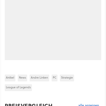
Artikel
News
Andre Linken
PC
Strategie
League of Legends
PREISVERGLEICH
alle anzeigen