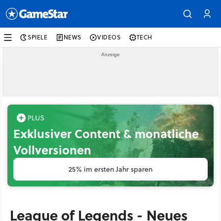
SPIELE
NEWS
VIDEOS
TECH
Exklusiver Content & monatliche
Vollversionen
25% im ersten Jahr sparen
League of Legends - Neues