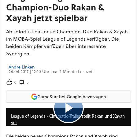
Champion-Duo Rakan &
Xayah jetzt spielbar
Ab sofort ist das neue Champion-Duo Rakan & Xayah
im MOBA-Spiel League of Legends verfügbar. Die
beiden Kämpfer verfügen über interessante
Synergien.
Andre Linken
24.04.2017 | 12:10 Uhr | ca. 1 Minute Lesezeit
0
5
GameStar bei Google bevorzugen
3:14
League of Legends - Cinematic-Trailer stellt Rakan und Xayah
vor
Die beiden neuen Champions
Rakan und Xayah
sind