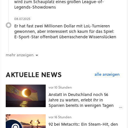
wird zum Schauplatz eines großen League-of-
Legends-Showdowns
08.07.2025
Er hat fast zwei Millionen Dollar mit LoL-Turnieren
gewonnen, aber interessiert sich kaum für das Spiel:
E-Sport-Star offenbart überraschende Wissenslücken
mehr anzeigen
AKTUELLE NEWS
alle anzeigen
vor 10 Stunden
Anstatt in Deutschland noch 56
Jahre zu warten, erlebt ihr in
Spanien bereits in wenigen Tagen
ein schattiges Sommer-Spektakel
vor 16 Stunden
92 bei Metacritc: Ein Steam-Hit, den