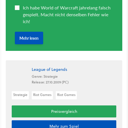
League of Legends
Genre: Strategie
Release: 27.10.2009 (PC)
Strategie
Riot Games
Riot Games
Preisvergleich
Mehr zum Spiel