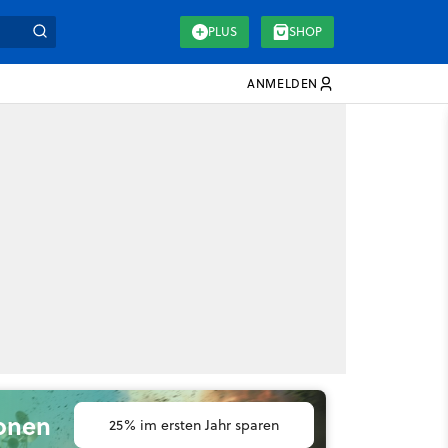
PLUS
SHOP
ANMELDEN
ionen
25% im ersten Jahr sparen