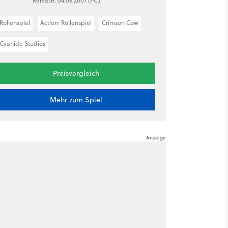
Release: 04.06.2007 (PC)
Rollenspiel
Action-Rollenspiel
Crimson Cow
Cyanide Studios
Preisvergleich
Mehr zum Spiel