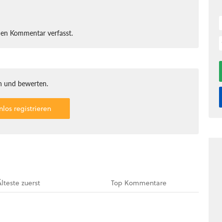
nen Kommentar verfasst.
 und bewerten.
nlos registrieren
Älteste
zuerst
Top
Kommentare