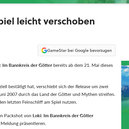
piel leicht verschoben
GameStar bei Google bevorzugen
: Im Bannkreis der Götter
bereits ab dem 21. Mai dieses
ell bestätigt hat, verschiebt sich der Release um zwei
ni 2007 durch das Land der Götter und Mythen streifen.
den letzten Feinschliff am Spiel nutzen.
len Packshot von
Loki: Im Bannkreis der Götter
r Meldung präsentieren.