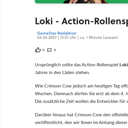
Loki - Action-Rollens
GameStar Redaktion
04.05.2007 | 13:01 Uhr | ca. 1 Minute Lesezeit
0
0
Ursprünglich sollte das Action-Rollenspiel
Loki
Jahres in den Läden stehen.
Wie Crimson Cow jedoch am heutigen Tag offizi
Wochen. Demnach dürfen Sie erst ab dem 4. Ju
Die zusätzliche Zeit wollen die Entwickler für 
Darüber hinaus hat Crimson Cow den offiziel
veröffentlicht, den wir Ihnen im Anhang diese