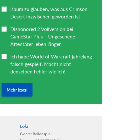
Loki
Genre: Rollenspiel