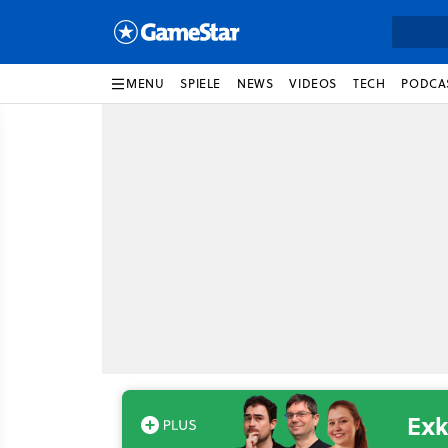
MENU
SPIELE
NEWS
VIDEOS
TECH
PODCA
Exk