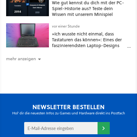
Wie gut kennst du dich mit der PC-
Spiel-Historie aus? Teste dein
Wissen mit unserem Minispiel
vor einer Stunde
»Ich wusste nicht einmal, dass
Tastaturen das können«: Eines der
faszinierendsten Laptop-Designs
der 90er geht wieder viral
mehr anzeigen
NEWSLETTER BESTELLEN
Hol' dir die neuesten Infos zu Games und Hardware direkt ins Postfach