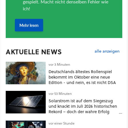
AKTUELLE NEWS
alle anzeigen
vor 3 Minuten
Deutschlands ältestes Rollenspiel
bekommt im Oktober eine neue
Edition - und nein, es ist nicht DSA
vor 53 Minuten
Solarstrom ist auf dem Siegeszug
und knackt im Juli 2026 historischen
Rekord – doch der wahre Erfolg
bleibt unsichtbar
vor einer Stunde