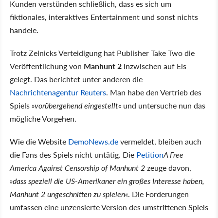
Kunden verstünden schließlich, dass es sich um
fiktionales, interaktives Entertainment und sonst nichts
handele.
Trotz Zelnicks Verteidigung hat Publisher Take Two die
Veröffentlichung von
Manhunt 2
inzwischen auf Eis
gelegt. Das berichtet unter anderen die
Nachrichtenagentur Reuters
. Man habe den Vertrieb des
Spiels
»vorübergehend eingestellt«
und untersuche nun das
mögliche Vorgehen.
Wie die Website
DemoNews.de
vermeldet, bleiben auch
die Fans des Spiels nicht untätig. Die
Petition
A Free
America Against Censorship of Manhunt 2
zeuge davon,
»dass speziell die US-Amerikaner ein großes Interesse haben,
Manhunt 2 ungeschnitten zu spielen«
. Die Forderungen
umfassen eine unzensierte Version des umstrittenen Spiels