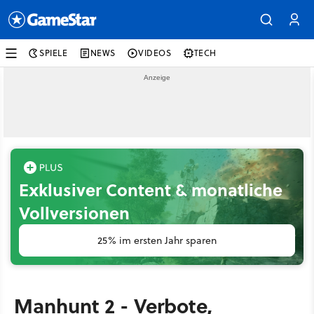
SPIELE
NEWS
VIDEOS
TECH
Exklusiver Content & monatliche
Vollversionen
25% im ersten Jahr sparen
Manhunt 2 - Verbote,