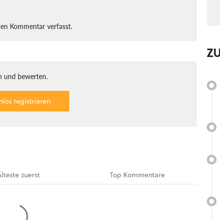
nen Kommentar verfasst.
Z
 und bewerten.
nlos registrieren
Älteste
zuerst
Top
Kommentare