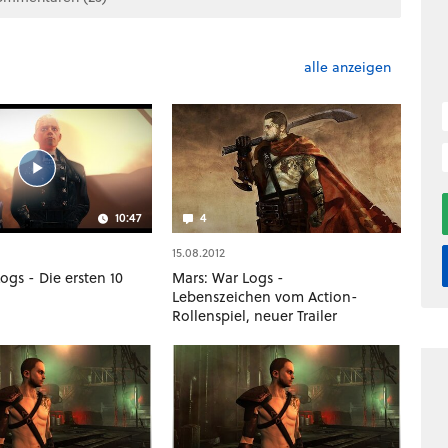
alle anzeigen
10:47
4
15.08.2012
ogs - Die ersten 10
Mars: War Logs -
Lebenszeichen vom Action-
Rollenspiel, neuer Trailer