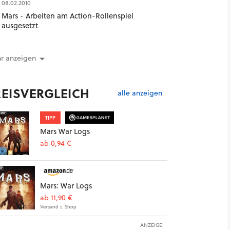
08.02.2010
Mars - Arbeiten am Action-Rollenspiel
ausgesetzt
r anzeigen
REISVERGLEICH
alle anzeigen
TIPP
Mars War Logs
ab 0,94 €
Mars: War Logs
ab 11,90 €
Versand s. Shop
ANZEIGE