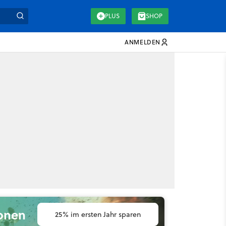
PLUS
SHOP
ANMELDEN
ionen
25% im ersten Jahr sparen