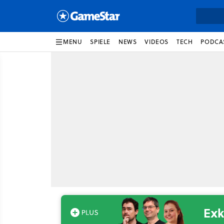
MENU
SPIELE
NEWS
VIDEOS
TECH
PODCA
Exk