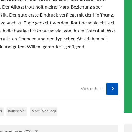
. Der Alltagstrott holt meine Mars-Beziehung aber
efällt. Der gute erste Eindruck verfliegt mit der Hoffnung,
ze auch zu Ende gedacht werden, Routine schleicht sich
h die hastige Erzählweise viel von ihrem Potential. Was
ungenutzten Chancen und den typischen Abstrichen bei
k und gutem Willen, garantiert genügend
nächste Seite
el
Rollenspiel
Mars: War Logs
ommentaren (25)