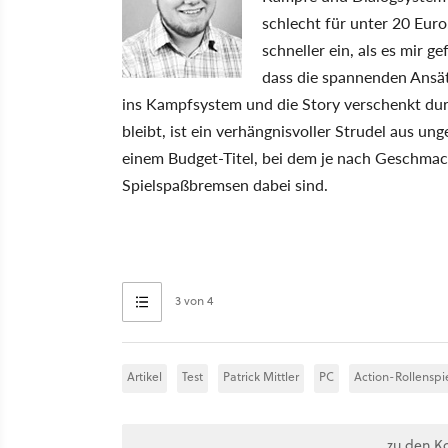
schlecht für unter 20 Euro
schneller ein, als es mir g
dass die spannenden Ansät
ins Kampfsystem und die Story verschenkt durc
bleibt, ist ein verhängnisvoller Strudel aus 
einem Budget-Titel, bei dem je nach Geschmac
Spielspaßbremsen dabei sind.
3 von 4
Artikel
Test
Patrick Mittler
PC
Action-Rollenspi
zu den K