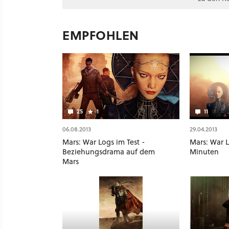
EMPFOHLEN
25
1
11
06.08.2013
29.04.2013
Mars: War Logs im Test -
Mars: War L
Beziehungsdrama auf dem
Minuten
Mars