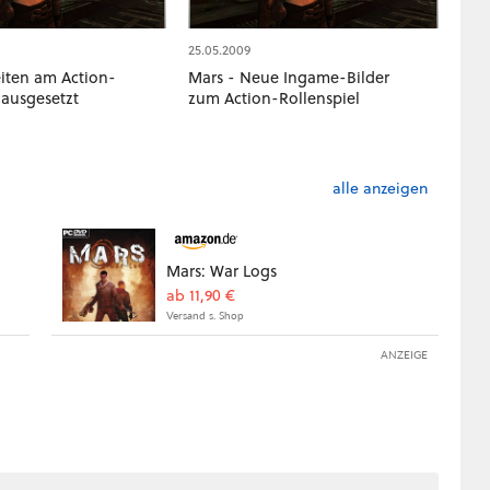
25.05.2009
eiten am Action-
Mars - Neue Ingame-Bilder
 ausgesetzt
zum Action-Rollenspiel
alle anzeigen
Mars: War Logs
ab 11,90 €
Versand s. Shop
ANZEIGE