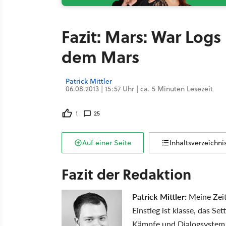
Fazit: Mars: War Log
dem Mars
Patrick Mittler
06.08.2013 | 15:57 Uhr | ca. 5 Minuten Lesezeit
1
25
Auf einer Seite
Inhaltsverzeichni
Fazit der Redaktion
Patrick Mittler:
Meine Zeit 
Einstieg ist klasse, das S
Kämpfe und Dialogsystem 