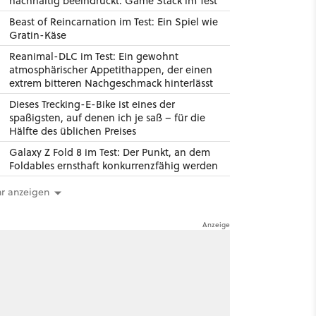
nachhaltig beeindruckt: Game Stack im Test
Beast of Reincarnation im Test: Ein Spiel wie
Gratin-Käse
Reanimal-DLC im Test: Ein gewohnt
atmosphärischer Appetithappen, der einen
extrem bitteren Nachgeschmack hinterlässt
Dieses Trecking-E-Bike ist eines der
spaßigsten, auf denen ich je saß – für die
Hälfte des üblichen Preises
Galaxy Z Fold 8 im Test: Der Punkt, an dem
Foldables ernsthaft konkurrenzfähig werden
r anzeigen