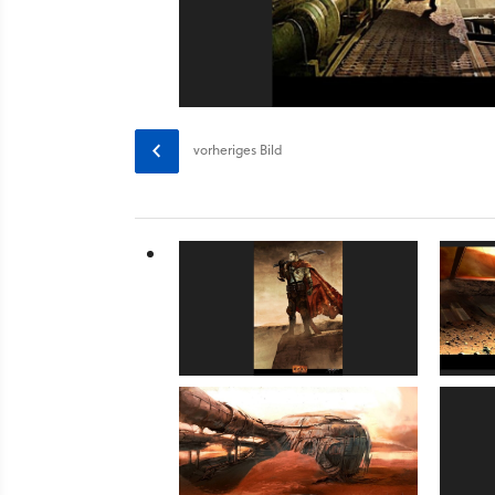
vorheriges
Bild