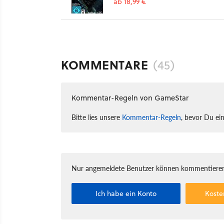
ab 18,99 €
KOMMENTARE
(45)
Kommentar-Regeln von GameStar
Bitte lies unsere
Kommentar-Regeln
, bevor Du ei
Nur angemeldete Benutzer können kommentieren
Ich habe ein Konto
Koste