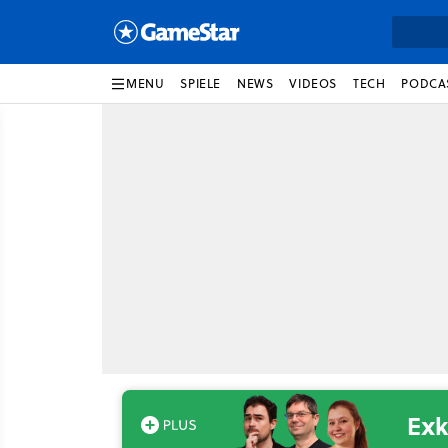
MENU
SPIELE
NEWS
VIDEOS
TECH
PODCA
Exk