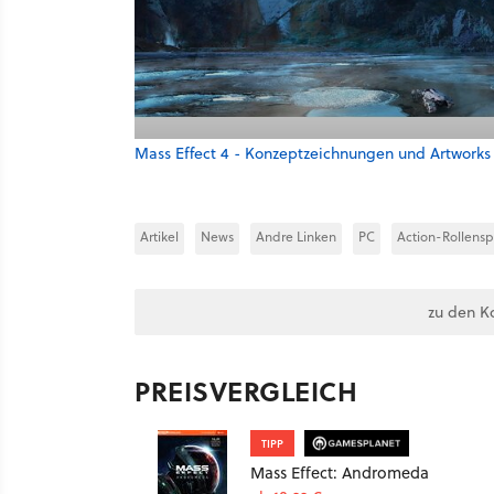
Mass Effect 4 - Konzeptzeichnungen und Artworks
Artikel
News
Andre Linken
PC
Action-Rollensp
zu den K
PREISVERGLEICH
TIPP
Mass Effect: Andromeda