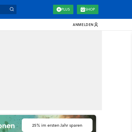
PLUS
SHOP
ANMELDEN
ionen
25% im ersten Jahr sparen