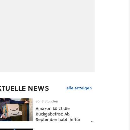
KTUELLE NEWS
alle anzeigen
vor 8 Stunden
Amazon kürzt die
Rückgabefrist: Ab
4
September habt ihr für
viele Einkäufe nur noch 14