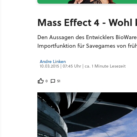
Mass Effect 4 - Woh
Den Aussagen des Entwicklers BioWare 
Importfunktion für Savegames von frü
Andre Linken
10.03.2015 | 07:45 Uhr | ca. 1 Minute Lesezeit
0
51