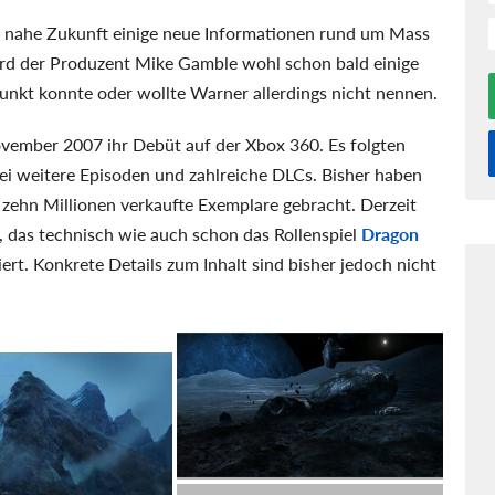
ie nahe Zukunft einige neue Informationen rund um Mass
wird der Produzent Mike Gamble wohl schon bald einige
unkt konnte oder wollte Warner allerdings nicht nennen.
November 2007 ihr Debüt auf der Xbox 360. Es folgten
ei weitere Episoden und zahlreiche DLCs. Bisher haben
 zehn Millionen verkaufte Exemplare gebracht. Derzeit
g, das technisch wie auch schon das Rollenspiel
Dragon
ert. Konkrete Details zum Inhalt sind bisher jedoch nicht