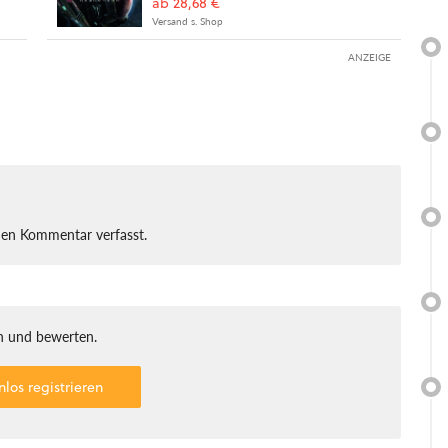
ab 28,68 €
Versand s. Shop
ANZEIGE
nen Kommentar verfasst.
 und bewerten.
nlos registrieren