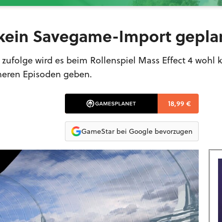
l kein Savegame-Import gepla
zufolge wird es beim Rollenspiel Mass Effect 4 wohl 
heren Episoden geben.
18,99 €
GameStar bei Google bevorzugen