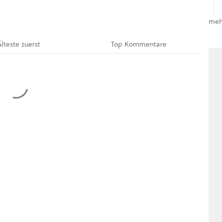
meh
Älteste
zuerst
Top
Kommentare