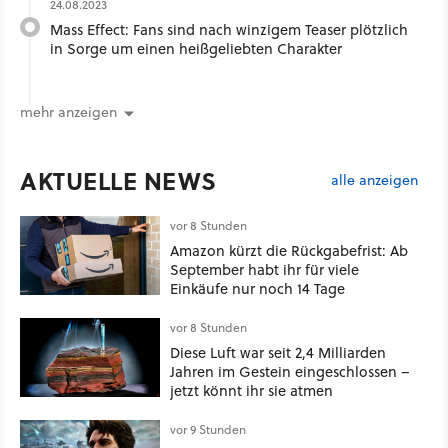
24.08.2023
Mass Effect: Fans sind nach winzigem Teaser plötzlich
in Sorge um einen heißgeliebten Charakter
mehr anzeigen
AKTUELLE NEWS
alle anzeigen
vor 8 Stunden
Amazon kürzt die Rückgabefrist: Ab
September habt ihr für viele
Einkäufe nur noch 14 Tage
vor 8 Stunden
Diese Luft war seit 2,4 Milliarden
Jahren im Gestein eingeschlossen –
jetzt könnt ihr sie atmen
vor 9 Stunden