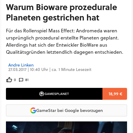
Warum Bioware prozedurale
Planeten gestrichen hat
Für das Rollenspiel Mass Effect: Andromeda waren
ursprünglich prozedural erstellte Planeten geplant.
Allerdings hat sich der Entwickler BioWare aus
Qualitätsgründen letztendlich dagegen entschieden.
Andre Linken
27.03.2017 | 10:40 Uhr | ca. 1 Minute Lesezeit
0
81
18,99 €
GameStar bei Google bevorzugen