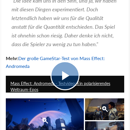
"Die Idee kam uns in den Sinn, und ja, wir haben
mit diesen Dingen experimentiert. Doch
letztendlich haben wir uns für die Qualität
anstatt für die Quantität entschieden. Das Spiel
ist ohnehin schon riesig. Daher denke ich nicht,
dass die Spieler zu wenig zu tun haben."
Mehr:
Der große GameStar-Test von Mass Effect:
Andromeda
7:21
Mass Effect: Andromeda - Testvideo: Ein polarisierendes
Weltraum-Epos