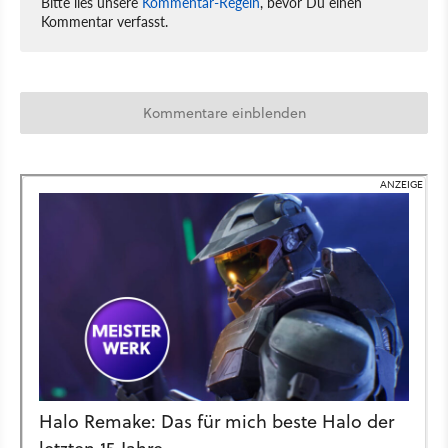
Bitte lies unsere
Kommentar-Regeln
, bevor Du einen
Kommentar verfasst.
Kommentare einblenden