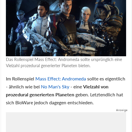
Das Rollenspiel Mass Effect: Andromeda sollte ursprünglich eine
Vielzahl prozedural generierter Planeten bieten.
Im Rollenspiel
Mass Effect: Andromeda
sollte es eigentlich
- ähnlich wie bei
No Man's Sky
- eine
Vielzahl von
prozedural generierten Planeten
geben. Letztendlich hat
sich BioWare jedoch dagegen entschieden.