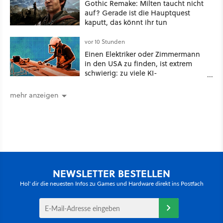
Gothic Remake: Milten taucht nicht
auf? Gerade ist die Hauptquest
kaputt, das könnt ihr tun
vor 10 Stunden
Einen Elektriker oder Zimmermann
in den USA zu finden, ist extrem
schwierig: zu viele KI-
Rechenzentren
mehr anzeigen
NEWSLETTER BESTELLEN
Hol' dir die neuesten Infos zu Games und Hardware direkt ins Postfach