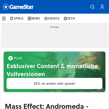
SPIELE
NEWS
VIDEOS
TECH
Exklusiver Content & monatliche
Vollversionen
25% im ersten Jahr sparen
Mass Effect: Andromeda -