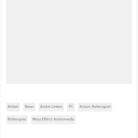
Artikel
News
Andre Linken
PC
Action-Rollenspiel
Rollenspiel
Mass Effect: Andromeda