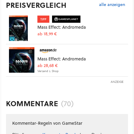
PREISVERGLEICH
alle anzeigen
TIPP
Mass Effect: Andromeda
ab 18,99 €
Mass Effect: Andromeda
ab 28,68 €
Versand s. Shop
ANZEIGE
KOMMENTARE
(70)
Kommentar-Regeln von GameStar