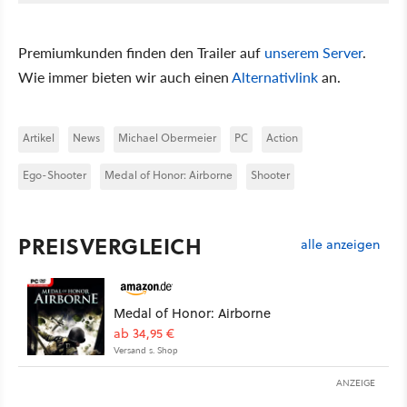
Premiumkunden finden den Trailer auf
unserem Server
.
Wie immer bieten wir auch einen
Alternativlink
an.
Artikel
News
Michael Obermeier
PC
Action
Ego-Shooter
Medal of Honor: Airborne
Shooter
PREISVERGLEICH
alle anzeigen
Medal of Honor: Airborne
ab 34,95 €
Versand s. Shop
ANZEIGE