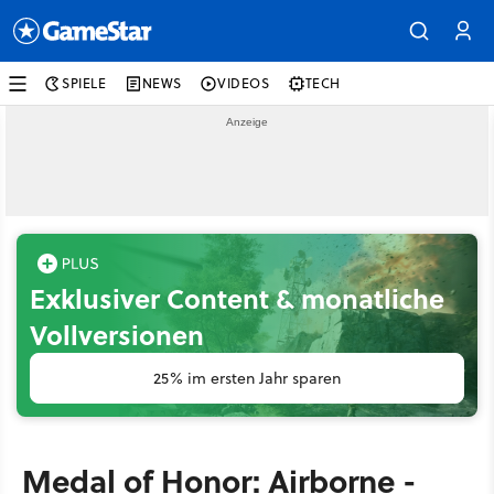
SPIELE
NEWS
VIDEOS
TECH
Exklusiver Content & monatliche
Vollversionen
25% im ersten Jahr sparen
Medal of Honor: Airborne -