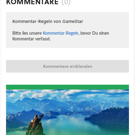
KOMMENTARE
(0)
Kommentar-Regeln von GameStar
Bitte lies unsere
Kommentar-Regeln
, bevor Du einen
Kommentar verfasst.
Kommentare einblenden