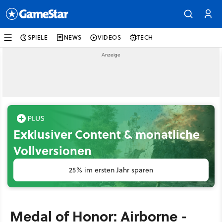
SPIELE
NEWS
VIDEOS
TECH
Exklusiver Content & monatliche
Vollversionen
25% im ersten Jahr sparen
Medal of Honor: Airborne -