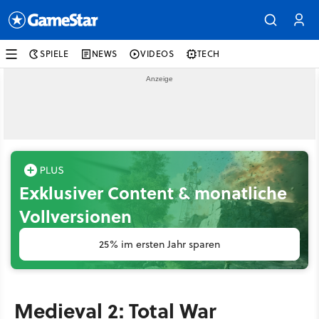
SPIELE
NEWS
VIDEOS
TECH
Exklusiver Content & monatliche
Vollversionen
25% im ersten Jahr sparen
Medieval 2: Total War