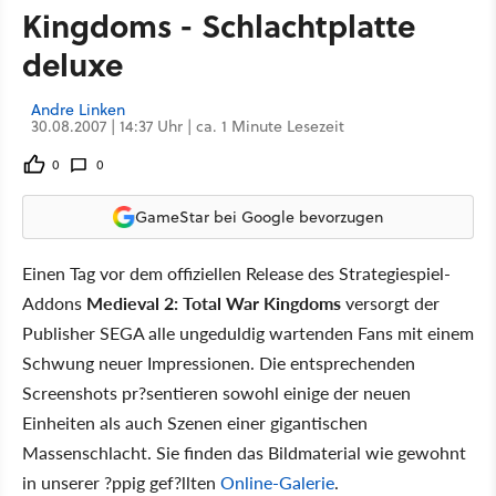
Kingdoms - Schlachtplatte
deluxe
Andre Linken
30.08.2007 | 14:37 Uhr | ca. 1 Minute Lesezeit
0
0
GameStar bei Google bevorzugen
Einen Tag vor dem offiziellen Release des Strategiespiel-
Addons
Medieval 2: Total War Kingdoms
versorgt der
Publisher SEGA alle ungeduldig wartenden Fans mit einem
Schwung neuer Impressionen. Die entsprechenden
Screenshots pr?sentieren sowohl einige der neuen
Einheiten als auch Szenen einer gigantischen
Massenschlacht. Sie finden das Bildmaterial wie gewohnt
in unserer ?ppig gef?llten
Online-Galerie
.