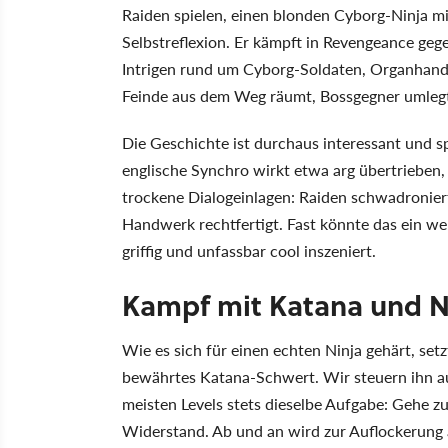
Raiden spielen, einen blonden Cyborg-Ninja mi
Selbstreflexion. Er kämpft in Revengeance gege
Intrigen rund um Cyborg-Soldaten, Organhandel
Feinde aus dem Weg räumt, Bossgegner umlegt
Die Geschichte ist durchaus interessant und sp
englische Synchro wirkt etwa arg übertrieben, 
trockene Dialogeinlagen: Raiden schwadroniert 
Handwerk rechtfertigt. Fast könnte das ein we
griffig und unfassbar cool inszeniert.
Kampf mit Katana und N
Wie es sich für einen echten Ninja gehärt, setz
bewährtes Katana-Schwert. Wir steuern ihn a
meisten Levels stets dieselbe Aufgabe: Gehe 
Widerstand. Ab und an wird zur Auflockerung 