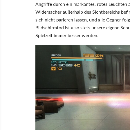
Angriffe durch ein markantes, rotes Leuchten a
Widersacher außerhalb des Sichtbereichs befin
sich nicht parieren lassen, und alle Gegner fo
Bildschirmtod ist also stets unsere eigene Sch
Spielzeit immer besser werden.