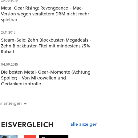
26.06.2018
Metal Gear Rising: Revengeance - Mac-
Version wegen veraltetem DRM nicht mehr
spielbar
27.11.2015
Steam-Sale: Zehn Blockbuster-Megadeals -
Zehn Blockbuster-Titel mit mindestens 75%
Rabatt
04.09.2015
Die besten Metal-Gear-Momente (Achtung
Spoiler) - Von Mikrowellen und
Gedankenkontrolle
r anzeigen
REISVERGLEICH
alle anzeigen