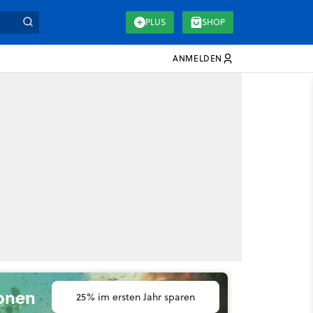
PLUS
SHOP
ANMELDEN
ionen
25% im ersten Jahr sparen