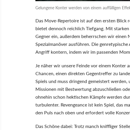
Gelungene Konter werden von einem auffälligen Effekt
Das Move-Repertoire ist auf den ersten Blick
bietet dennoch reichlich Tiefgang. Mit starke
Gegner ein, außerdem beherrschen wir einen N
Spezialmanöver ausführen. Die genretypische A
Angriff kontern, indem wir im passenden Mome
Je näher wir unsere Feinde vor einem Konter 
Chancen, einen direkten Gegentreffer zu land
Spiels und muss dringend gemeistert werden, 
Missionen mit Bestwertung abzuschließen oder
ohnehin schon hektischen Kämpfe werden durch
turbulenter. Revengeance ist kein Spiel, das 
den Puls nach oben und erfordert volle Konzen
Das Schöne dabei: Trotz manch kniffliger Stelle 