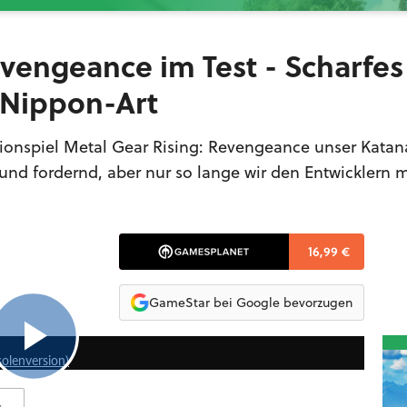
evengeance im Test - Scharfes
 Nippon-Art
ionspiel Metal Gear Rising: Revengeance unser Katana
r und fordernd, aber nur so lange wir den Entwicklern
16,99 €
GameStar bei Google bevorzugen
9:15
solenversion)