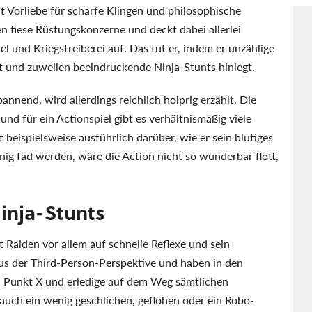
t Vorliebe für scharfe Klingen und philosophische
n fiese Rüstungskonzerne und deckt dabei allerlei
 und Kriegstreiberei auf. Das tut er, indem er unzählige
 und zuweilen beeindruckende Ninja-Stunts hinlegt.
annend, wird allerdings reichlich holprig erzählt. Die
und für ein Actionspiel gibt es verhältnismäßig viele
beispielsweise ausführlich darüber, wie er sein blutiges
nig fad werden, wäre die Action nicht so wunderbar flott,
inja-Stunts
t Raiden vor allem auf schnelle Reflexe und sein
us der Third-Person-Perspektive und haben in den
zu Punkt X und erledige auf dem Weg sämtlichen
auch ein wenig geschlichen, geflohen oder ein Robo-