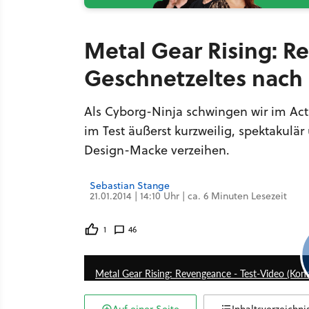
Metal Gear Rising: R
Geschnetzeltes nach
Als Cyborg-Ninja schwingen wir im Act
im Test äußerst kurzweilig, spektakulä
Design-Macke verzeihen.
Sebastian Stange
21.01.2014 | 14:10 Uhr | ca. 6 Minuten Lesezeit
1
46
Metal Gear Rising: Revengeance - Test-Video (Kon