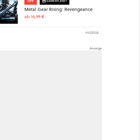
TIPP
Metal Gear Rising: Revengeance
ab 16,99 €
ANZEIGE