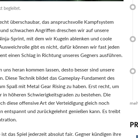
 begleitet.
 recht überschaubar, das anspruchsvolle Kampfsystem
n und schwachen Angriffen dreschen wir auf unsere
inja-Sprint, mit dem wir Kugeln ablenken und coole
usweichrolle gibt es nicht, dafür können wir fast jeden
nt einen Schlag in Richtung unseres Gegners ausführen.
an uns heran kommen lassen, desto besser sind unsere
en. Diese Technik bildet das Gameplay-Fundament des
um Spaß mit Metal Gear Rising zu haben. Erst recht, um
 in höheren Schwierigkeitsgraden zu bestehen. Die
 diese offensive Art der Verteidigung gleich noch
meh
man entspannt und zurückgelehnt genießen kann. Es treibt
tration.
P
ist das Spiel jederzeit absolut fair. Gegner kündigen ihre