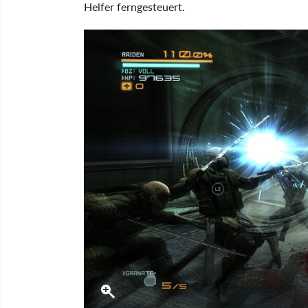
Helfer ferngesteuert.