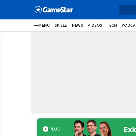
MENU
SPIELE
NEWS
VIDEOS
TECH
PODCA
Exk