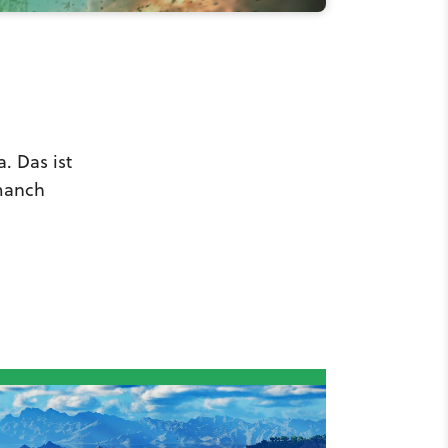
. Das ist
 manch