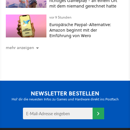
richtiges Gameplay - an einem Ort
mit dem niemand gerechnet hatte
vor 9 Stunden
Europäische Paypal-Alternative:
Amazon beginnt mit der
Einführung von Wero
mehr anzeigen
NEWSLETTER BESTELLEN
Hol' dir die neuesten Infos zu Games und Hardware direkt ins Postfach