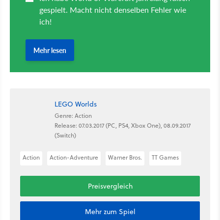
LEGO Worlds
Genre: Action
Release: 07.03.2017 (PC, PS4, Xbox One), 08.09.2017
(Switch)
Action
Action-Adventure
Warner Bros.
TT Games
Preisvergleich
Mehr zum Spiel