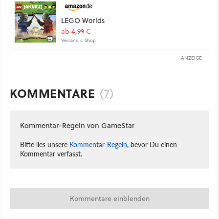
LEGO Worlds
ab 4,99 €
Versand s. Shop
ANZEIGE
KOMMENTARE
(7)
Kommentar-Regeln von GameStar
Bitte lies unsere
Kommentar-Regeln
, bevor Du einen
Kommentar verfasst.
Kommentare einblenden