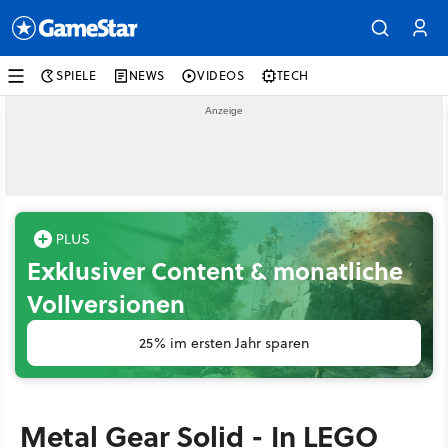
SPIELE
NEWS
VIDEOS
TECH
Exklusiver Content & monatliche
Vollversionen
25% im ersten Jahr sparen
Metal Gear Solid - In LEGO