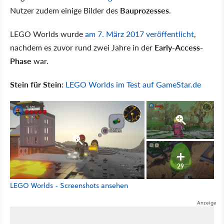
Nutzer zudem einige Bilder des
Bauprozesses
.
LEGO Worlds wurde
am 7. März 2017 veröffentlicht
,
nachdem es zuvor rund zwei Jahre in der
Early-Access-
Phase
war.
Stein für Stein:
LEGO Worlds im Test auf GameStar.de
29
LEGO Worlds - Screenshots ansehen