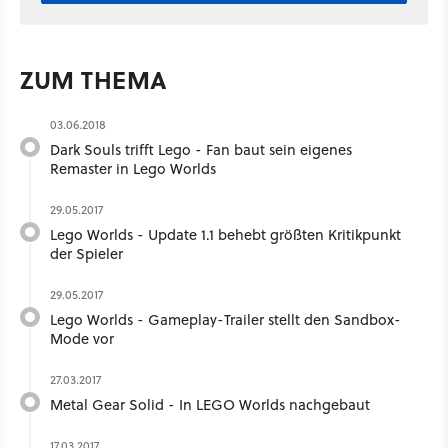
ZUM THEMA
03.06.2018
Dark Souls trifft Lego - Fan baut sein eigenes
Remaster in Lego Worlds
29.05.2017
Lego Worlds - Update 1.1 behebt größten Kritikpunkt
der Spieler
29.05.2017
Lego Worlds - Gameplay-Trailer stellt den Sandbox-
Mode vor
27.03.2017
Metal Gear Solid - In LEGO Worlds nachgebaut
17.03.2017