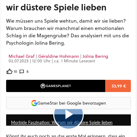
wir düstere Spiele lieben
Wie müssen uns Spiele wehtun, damit wir sie lieben?
Warum brauchen wir manchmal einen emotionalen
Schlag in die Magengrube? Das analysiert mit uns die
Psychologin Jolina Bering.
Michael Graf
|
Géraldine Hohmann
|
Jolina Bering
02.07.2023 | 12:00 Uhr | ca. 1 Minute Lesezeit
10
6
53,99 €
GameStar bei Google bevorzugen
1:14:55
Morbide Faszination: Warum wir düstere Spiele lieben
Könnt ihr euch noch an das erste Mal erinnern, dass ein