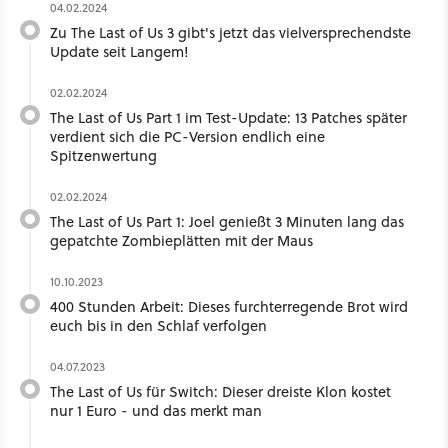
04.02.2024
Zu The Last of Us 3 gibt's jetzt das vielversprechendste
Update seit Langem!
02.02.2024
The Last of Us Part 1 im Test-Update: 13 Patches später
verdient sich die PC-Version endlich eine
Spitzenwertung
02.02.2024
The Last of Us Part 1: Joel genießt 3 Minuten lang das
gepatchte Zombieplätten mit der Maus
10.10.2023
400 Stunden Arbeit: Dieses furchterregende Brot wird
euch bis in den Schlaf verfolgen
04.07.2023
The Last of Us für Switch: Dieser dreiste Klon kostet
nur 1 Euro - und das merkt man