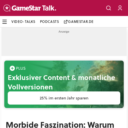
VIDEO-TALKS
PODCASTS
GAMESTAR.DE
Exklusiver Content & monatliche
Vollversionen
25% im ersten Jahr sparen
Morbide Faszination: Warum