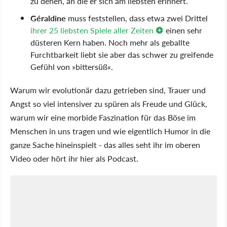
zu denen, an die er sich am liebsten erinnert.
Géraldine
muss feststellen, dass etwa zwei Drittel
ihrer 25 liebsten Spiele aller Zeiten
einen sehr
düsteren Kern haben. Noch mehr als geballte
Furchtbarkeit liebt sie aber das schwer zu greifende
Gefühl von »bittersüß«.
Warum wir evolutionär dazu getrieben sind, Trauer und
Angst so viel intensiver zu spüren als Freude und Glück,
warum wir eine morbide Faszination für das Böse im
Menschen in uns tragen und wie eigentlich Humor in die
ganze Sache hineinspielt - das alles seht ihr im oberen
Video oder hört ihr hier als Podcast.