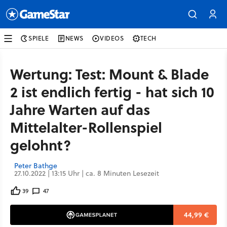
SPIELE
NEWS
VIDEOS
TECH
Wertung: Test: Mount & Blade
2 ist endlich fertig - hat sich 10
Jahre Warten auf das
Mittelalter-Rollenspiel
gelohnt?
Peter Bathge
27.10.2022 | 13:15 Uhr | ca. 8 Minuten Lesezeit
39
47
44,99 €