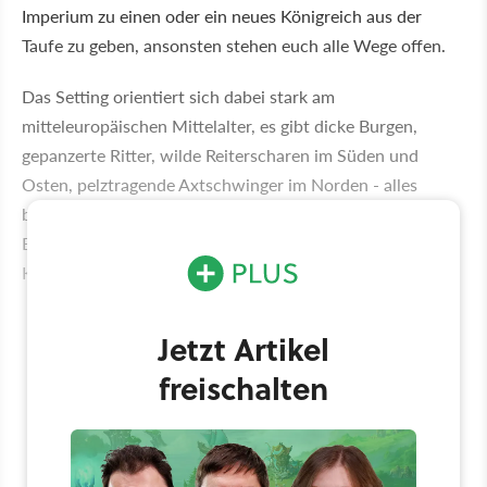
Imperium zu einen oder ein neues Königreich aus der
Taufe zu geben, ansonsten stehen euch alle Wege offen.
Das Setting orientiert sich dabei stark am
mitteleuropäischen Mittelalter, es gibt dicke Burgen,
gepanzerte Ritter, wilde Reiterscharen im Süden und
Osten, pelztragende Axtschwinger im Norden - alles
bekannt und gänzlich ohne Fantasy-Elemente. Euer zu
Beginn erstellter Held kann Soldaten und NPC-
Kameraden anheuern.
Jetzt Artikel
freischalten