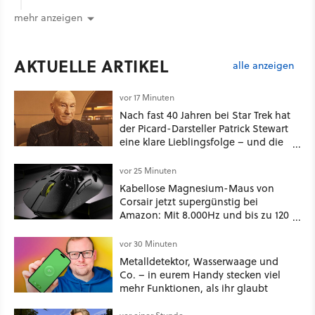
mehr anzeigen
AKTUELLE ARTIKEL
alle anzeigen
vor 17 Minuten
Nach fast 40 Jahren bei Star Trek hat
der Picard-Darsteller Patrick Stewart
eine klare Lieblingsfolge – und die
ist Familiensache
vor 25 Minuten
Kabellose Magnesium-Maus von
Corsair jetzt supergünstig bei
Amazon: Mit 8.000Hz und bis zu 120
Stunden Akku!
vor 30 Minuten
Metalldetektor, Wasserwaage und
Co. – in eurem Handy stecken viel
mehr Funktionen, als ihr glaubt