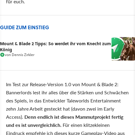
für euch.
GUIDE ZUM EINSTIEG
Mount & Blade 2 Tipps: So werdet ihr vom Knecht zum
König
von
Dennis Zirkler
Im Test zur Release-Version 1.0 von Mount & Blade 2:
Bannerlords lest ihr alles über die Stärken und Schwächen
des Spiels, in das Entwickler Taleworlds Entertainment
zehn Jahre Arbeit gesteckt hat (davon zwei im Early
Access).
Denn endlich ist dieses Mammutprojekt fertig
und es ist unvergleichlich.
Für einen klitzekleinen
Eindruck empfehle ich dieses kurze Gameplay-Video aus