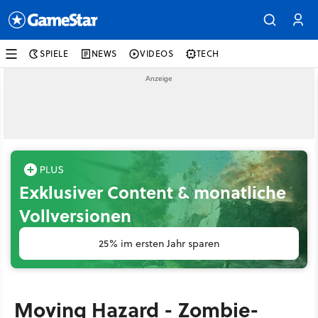
SPIELE
NEWS
VIDEOS
TECH
Exklusiver Content & monatliche
Vollversionen
25% im ersten Jahr sparen
Moving Hazard - Zombie-