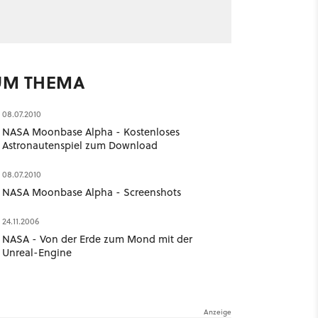
UM THEMA
08.07.2010
NASA Moonbase Alpha - Kostenloses
Astronautenspiel zum Download
08.07.2010
NASA Moonbase Alpha - Screenshots
24.11.2006
NASA - Von der Erde zum Mond mit der
Unreal-Engine