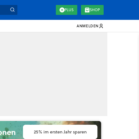
PLUS
SHOP
ANMELDEN
ionen
25% im ersten Jahr sparen