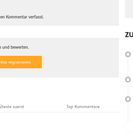
nen Kommentar verfasst.
Z
 und bewerten.
nlos registrieren
Älteste
zuerst
Top
Kommentare