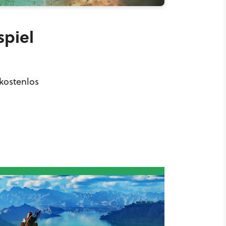
piel
kostenlos