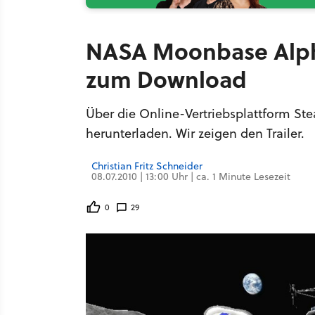
NASA Moonbase Alpha
zum Download
Über die Online-Vertriebsplattform S
herunterladen. Wir zeigen den Trailer.
Christian Fritz Schneider
08.07.2010 | 13:00 Uhr | ca. 1 Minute Lesezeit
0
29