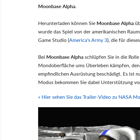
Moonbase Alpha
.
Herunterladen können Sie
Moonbase Alpha
üb
wurde das Spiel von der amerikanischen Rau
Game Studio (
America's Army 3
), die für dies
Bei
Moonbase Alpha
schlüpfen Sie in die Roll
Mondoberfläche ums Überleben kämpfen, denn 
empfindlichen Ausrüstung beschädigt. Es ist nu
Modus bekommen Sie dabei Unterstützung von 
» Hier sehen Sie das Trailer-Video zu NASA M