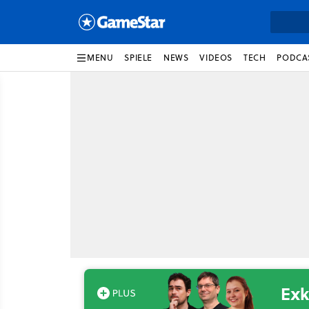
MENU
SPIELE
NEWS
VIDEOS
TECH
PODCA
Exk