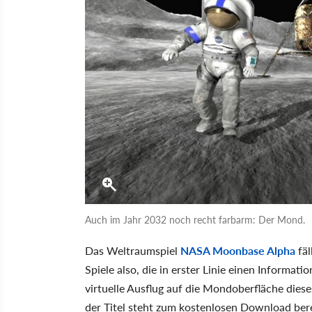
Auch im Jahr 2032 noch recht farbarm: Der Mond.
Das Weltraumspiel
NASA Moonbase Alpha
fäl
Spiele also, die in erster Linie einen Informat
virtuelle Ausflug auf die Mondoberfläche dieses
der Titel steht zum kostenlosen Download bere