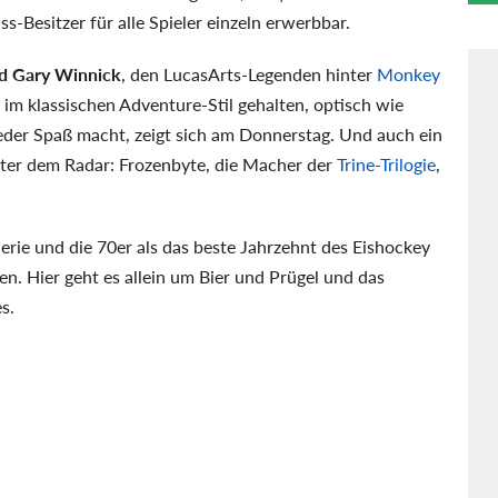
-Besitzer für alle Spieler einzeln erwerbbar.
nd Gary Winnick
, den LucasArts-Legenden hinter
Monkey
 im klassischen Adventure-Stil gehalten, optisch wie
eder Spaß macht, zeigt sich am Donnerstag. Und auch ein
ter dem Radar: Frozenbyte, die Macher der
Trine-Trilogie
,
Serie und die 70er als das beste Jahrzehnt des Eishockey
n. Hier geht es allein um Bier und Prügel und das
s.