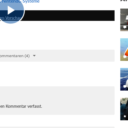
nd Nintendo-Systeme
7:09
deo-Vorschau
Kommentaren (4)
nen Kommentar verfasst.