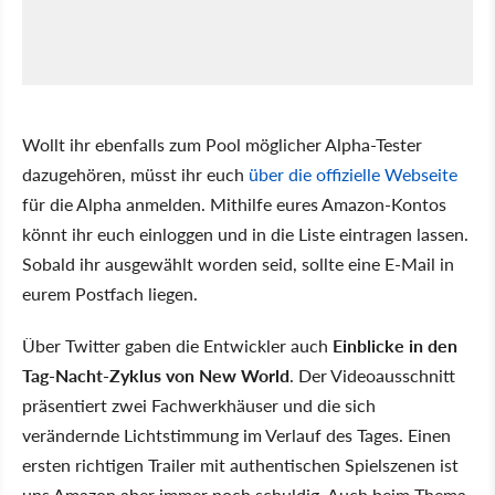
Wollt ihr ebenfalls zum Pool möglicher Alpha-Tester
dazugehören, müsst ihr euch
über die offizielle Webseite
für die Alpha anmelden. Mithilfe eures Amazon-Kontos
könnt ihr euch einloggen und in die Liste eintragen lassen.
Sobald ihr ausgewählt worden seid, sollte eine E-Mail in
eurem Postfach liegen.
Über Twitter gaben die Entwickler auch
Einblicke in den
Tag-Nacht-Zyklus von New World
. Der Videoausschnitt
präsentiert zwei Fachwerkhäuser und die sich
verändernde Lichtstimmung im Verlauf des Tages. Einen
ersten richtigen Trailer mit authentischen Spielszenen ist
uns Amazon aber immer noch schuldig. Auch beim Thema