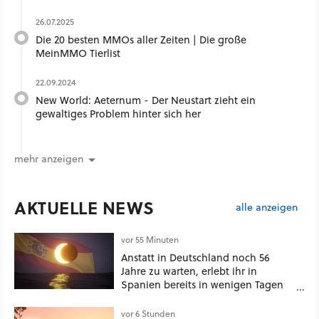
26.07.2025
Die 20 besten MMOs aller Zeiten | Die große
MeinMMO Tierlist
22.09.2024
New World: Aeternum - Der Neustart zieht ein
gewaltiges Problem hinter sich her
mehr anzeigen
AKTUELLE NEWS
alle anzeigen
vor 55 Minuten
Anstatt in Deutschland noch 56
Jahre zu warten, erlebt ihr in
Spanien bereits in wenigen Tagen
ein schattiges Sommer-Spektakel
vor 6 Stunden