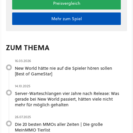
Preisvergleich
Mehr zum Spiel
ZUM THEMA
16.03.2026
New World hätte nie auf die Spieler hören sollen
[Best of GameStar]
14.10.2025
Server-Warteschlangen vier Jahre nach Release: Was
gerade bei New World passiert, hätten viele nicht
mehr für möglich gehalten
26.07.2025
Die 20 besten MMOs aller Zeiten | Die große
MeinMMO Tierlist