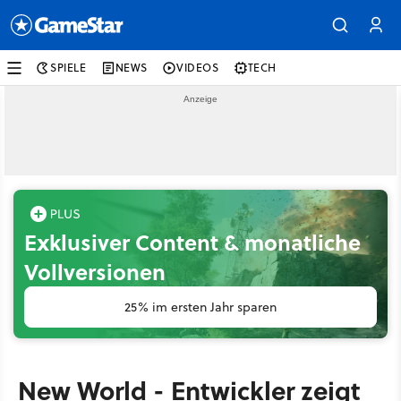
SPIELE
NEWS
VIDEOS
TECH
Exklusiver Content & monatliche
Vollversionen
25% im ersten Jahr sparen
New World - Entwickler zeigt