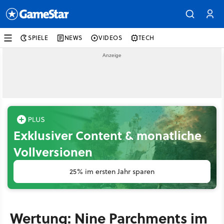
SPIELE
NEWS
VIDEOS
TECH
Exklusiver Content & monatliche
Vollversionen
25% im ersten Jahr sparen
Wertung: Nine Parchments im