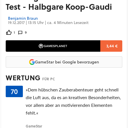
Test - Halbgare Koop-Gaudi
Benjamin Braun
19.12.2017 | 13:15 Uhr | ca. 4 Minuten Lesezeit
1
9
3,44 €
GameStar bei Google bevorzugen
WERTUNG
FÜR PC
70
»Dem hübschen Zauberabenteuer geht schnell
die Luft aus, da es an kreativen Besonderheiten,
vor allem aber an motivierenden Elementen
fehlt.«
GameStar