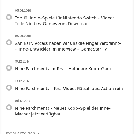
05.01.2018
Top 10: Indie-Spiele für Nintendo Switch - Video:
Tolle Nindies-Games zum Download
05.01.2018
»An Early Access haben wir uns die Finger verbrannt«
- Trine-Entwickler im Interview - GameStar TV
19.12.2017
Nine Parchments im Test - Halbgare Koop-Gaudi
13.12.2017
Nine Parchments - Test-Video: Rätsel raus, Action rein
06.12.2017
Nine Parchments - Neues Koop-Spiel der Trine-
Macher jetzt verfügbar
mehr anzeigen