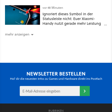
unter 100€
vor 48 Minuten
Ignoriert dieses Symbol in der
Statusleiste nicht: Euer Xiaomi-
Handy nutzt gerade mehr Leistung
als gewöhnlich
mehr anzeigen
NEWSLETTER BESTELLEN
Hol' dir die neuesten Infos zu Games und Hardware direkt ins Postfach
RUBRIKEN