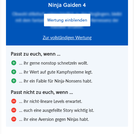
Ninja Gaiden 4
Obwohl stilistisch unterschiedlich zu den Vorgängern, bleibt
mit dem fantastischen Kampfsystem die Kernessenz der
Wertung einblenden
Klassiker erhalten.
Zur vollständigen Wertung
Passt zu euch, wenn ...
… ihr gerne nonstop schnetzeln wollt.
… ihr Wert auf gute Kampfsysteme legt.
… ihr ein Faible für Ninja-Nonsens habt.
Passt nicht zu euch, wenn ...
… ihr nicht-lineare Levels erwartet.
… euch eine ausgefeilte Story wichtig ist.
… ihr eine Aversion gegen Ninjas habt.