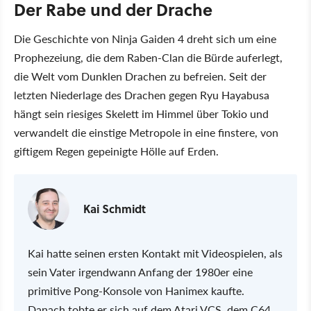
Der Rabe und der Drache
Die Geschichte von Ninja Gaiden 4 dreht sich um eine
Prophezeiung, die dem Raben-Clan die Bürde auferlegt,
die Welt vom Dunklen Drachen zu befreien. Seit der
letzten Niederlage des Drachen gegen Ryu Hayabusa
hängt sein riesiges Skelett im Himmel über Tokio und
verwandelt die einstige Metropole in eine finstere, von
giftigem Regen gepeinigte Hölle auf Erden.
Kai Schmidt
Kai hatte seinen ersten Kontakt mit Videospielen, als
sein Vater irgendwann Anfang der 1980er eine
primitive Pong-Konsole von Hanimex kaufte.
Danach tobte er sich auf dem Atari VCS, dem C64