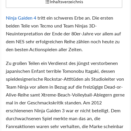
Inhaltsverzeichnis
Ninja Gaiden 4
tritt ein schweres Erbe an. Die ersten
beiden Teile von Tecmo und Team Ninjas 3D-
Neuinterpretation der Ende der 80er-Jahre vor allem auf
dem NES sehr erfolgreichen Reihe zählen noch heute zu
den besten Actionspielen aller Zeiten.
Zu großen Teilen ein Verdienst des jüngst verstorbenen
japanischen Enfant terrible Tomonobu Itagaki, dessen
spieldesignerische Rockstar-Attitüden als Studioleiter von
Team Ninja vor allem in Bezug auf die freizügige Dead-or-
Alive-Reihe samt Xtreme-Beach-Volleyball-Ablegern gerne
mal in der Geschmackskritik standen. Am 2012
erschienenen Ninja Gaiden 3 war er nicht beteiligt. Dem
durchwachsenen Spiel merkte man das an, die
Fanreaktionen waren sehr verhalten, die Marke scheinbar