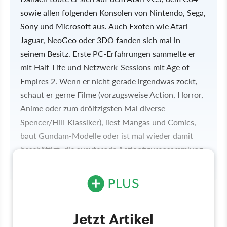
sowie allen folgenden Konsolen von Nintendo, Sega,
Sony und Microsoft aus. Auch Exoten wie Atari
Jaguar, NeoGeo oder 3DO fanden sich mal in
seinem Besitz. Erste PC-Erfahrungen sammelte er
mit Half-Life und Netzwerk-Sessions mit Age of
Empires 2. Wenn er nicht gerade irgendwas zockt,
schaut er gerne Filme (vorzugsweise Action, Horror,
Anime oder zum drölfzigsten Mal diverse
Spencer/Hill-Klassiker), liest Mangas und Comics,
baut Gundam-Modelle oder ist mal wieder damit
beschäftigt, die ausufernde Actionfigurensammlung
abzustauben.
Jetzt Artikel