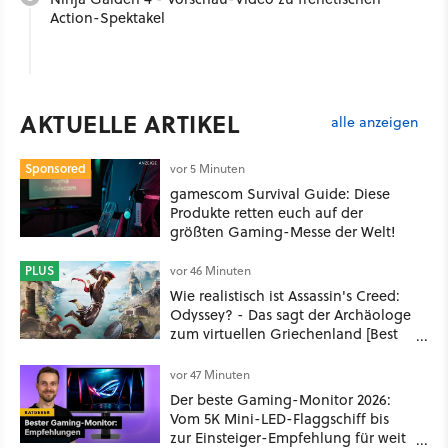
Action-Spektakel
AKTUELLE ARTIKEL
alle anzeigen
Sponsored
vor 5 Minuten
gamescom Survival Guide: Diese
Produkte retten euch auf der
größten Gaming-Messe der Welt!
PLUS
vor 46 Minuten
Wie realistisch ist Assassin's Creed:
Odyssey? - Das sagt der Archäologe
zum virtuellen Griechenland [Best
of GameStar]
vor 47 Minuten
Der beste Gaming-Monitor 2026:
Vom 5K Mini-LED-Flaggschiff bis
zur Einsteiger-Empfehlung für weit