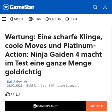
SPIELE
NEWS
VIDEOS
TECH
Wertung: Eine scharfe Klinge,
coole Moves und Platinum-
Action: Ninja Gaiden 4 macht
im Test eine ganze Menge
goldrichtig
Kai Schmidt
21.10.2025 | 18:15 Uhr | ca. 9 Minuten Lesezeit
25
11
62,99 €