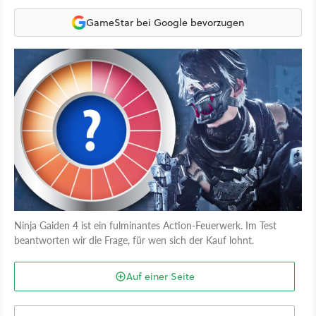
GameStar bei Google bevorzugen
Ninja Gaiden 4 ist ein fulminantes Action-Feuerwerk. Im Test
beantworten wir die Frage, für wen sich der Kauf lohnt.
Auf einer Seite