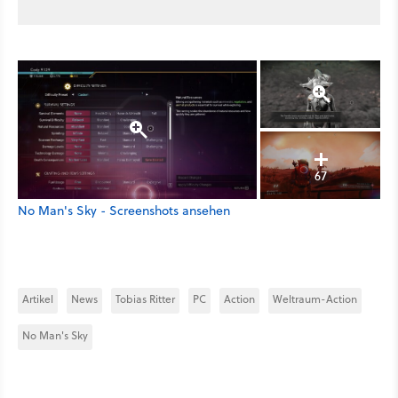
67
No Man's Sky - Screenshots ansehen
Artikel
News
Tobias Ritter
PC
Action
Weltraum-Action
No Man's Sky