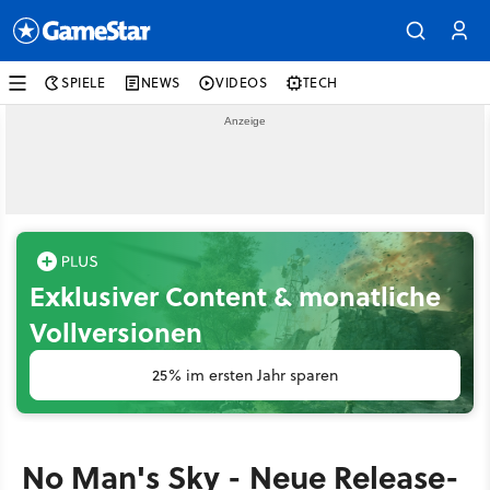
SPIELE
NEWS
VIDEOS
TECH
Exklusiver Content & monatliche
Vollversionen
25% im ersten Jahr sparen
No Man's Sky - Neue Release-