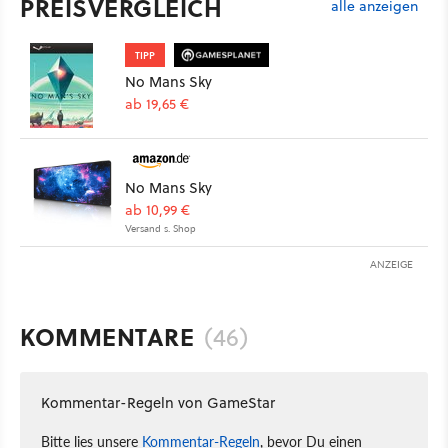
PREISVERGLEICH
alle anzeigen
TIPP
No Mans Sky
ab 19,65 €
No Mans Sky
ab 10,99 €
Versand s. Shop
ANZEIGE
KOMMENTARE
(46)
Kommentar-Regeln von GameStar
Bitte lies unsere
Kommentar-Regeln
, bevor Du einen