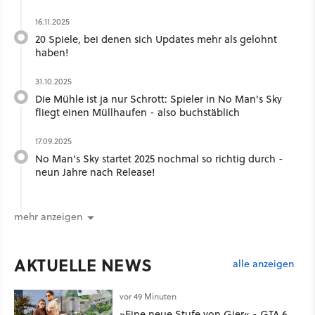
16.11.2025
20 Spiele, bei denen sich Updates mehr als gelohnt
haben!
31.10.2025
Die Mühle ist ja nur Schrott: Spieler in No Man's Sky
fliegt einen Müllhaufen - also buchstäblich
17.09.2025
No Man's Sky startet 2025 nochmal so richtig durch -
neun Jahre nach Release!
mehr anzeigen
AKTUELLE NEWS
alle anzeigen
vor 49 Minuten
»Eine neue Stufe von Gier« - GTA 6