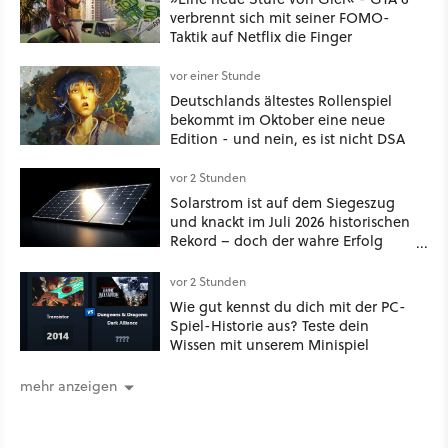
verbrennt sich mit seiner FOMO-
Taktik auf Netflix die Finger
vor einer Stunde
Deutschlands ältestes Rollenspiel
bekommt im Oktober eine neue
Edition - und nein, es ist nicht DSA
vor 2 Stunden
Solarstrom ist auf dem Siegeszug
und knackt im Juli 2026 historischen
Rekord – doch der wahre Erfolg
bleibt unsichtbar
vor 2 Stunden
Wie gut kennst du dich mit der PC-
Spiel-Historie aus? Teste dein
Wissen mit unserem Minispiel
mehr anzeigen