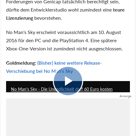
Forderungen von Genicap tatsächlich berechtigt sein,
dürfte dem Entwicklerstudio wohl zumindest eine
teure
Lizenzierung
bevorstehen.
No Man's Sky erscheint voraussichtlich am 10. August
2016 für den PC und die PlayStation 4. Eine spätere
Xbox-One-Version ist zumindest nicht ausgeschlossen.
Goldmeldung:
(Bisher) keine weitere Release-
Verschiebung bei No Man's Sky
9:09
No Man's Sky - Die Unendlichkeit darf 60 Euro kosten