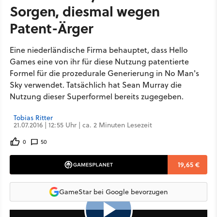
Sorgen, diesmal wegen
Patent-Ärger
Eine niederländische Firma behauptet, dass Hello
Games eine von ihr für diese Nutzung patentierte
Formel für die prozedurale Generierung in No Man's
Sky verwendet. Tatsächlich hat Sean Murray die
Nutzung dieser Superformel bereits zugegeben.
Tobias Ritter
21.07.2016 | 12:55 Uhr | ca. 2 Minuten Lesezeit
0
50
19,65 €
GameStar bei Google bevorzugen
4:34