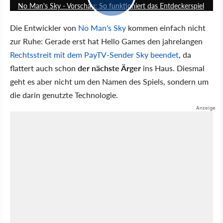
No Man's Sky - Vorschau: So funktioniert das Entdeckerspiel
Die Entwickler von
No Man's Sky
kommen einfach nicht
zur Ruhe: Gerade erst hat Hello Games den jahrelangen
Rechtsstreit mit dem PayTV-Sender Sky beendet
, da
flattert auch schon
der nächste Ärger
ins Haus. Diesmal
geht es aber nicht um den Namen des Spiels, sondern um
die darin genutzte Technologie.