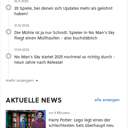
16.11.2025
20 Spiele, bei denen sich Updates mehr als gelohnt
haben!
31.10.2025
Die Mühle ist ja nur Schrott: Spieler in No Man's Sky
fliegt einen Müllhaufen - also buchstäblich
17.09.2025
No Man's Sky startet 2025 nochmal so richtig durch -
neun Jahre nach Release!
mehr anzeigen
AKTUELLE NEWS
alle anzeigen
vor 9 Minuten
Harry Potter: Lego legt eines der
schlechtesten Sets überhaupt neu