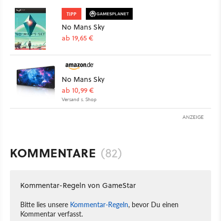
TIPP
No Mans Sky
ab 19,65 €
No Mans Sky
ab 10,99 €
Versand s. Shop
ANZEIGE
KOMMENTARE
(82)
Kommentar-Regeln von GameStar
Bitte lies unsere
Kommentar-Regeln
, bevor Du einen
Kommentar verfasst.