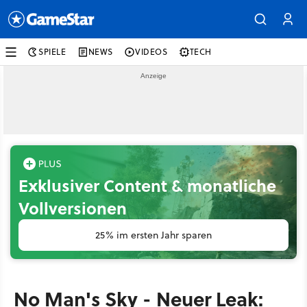
SPIELE
NEWS
VIDEOS
TECH
Exklusiver Content & monatliche
Vollversionen
25% im ersten Jahr sparen
No Man's Sky - Neuer Leak: