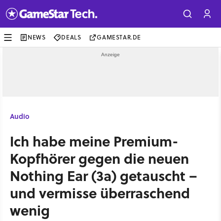
NEWS
DEALS
GAMESTAR.DE
Audio
Ich habe meine Premium-
Kopfhörer gegen die neuen
Nothing Ear (3a) getauscht –
und vermisse überraschend
wenig