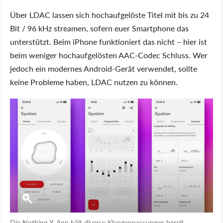
Über LDAC lassen sich hochaufgelöste Titel mit bis zu 24
Bit / 96 kHz streamen, sofern euer Smartphone das
unterstützt. Beim iPhone funktioniert das nicht – hier ist
beim weniger hochaufgelösten AAC-Codec Schluss. Wer
jedoch ein modernes Android-Gerät verwendet, sollte
keine Probleme haben, LDAC nutzen zu können.
Die Nothing X-App hält diverse Klanganpassungen bereit.