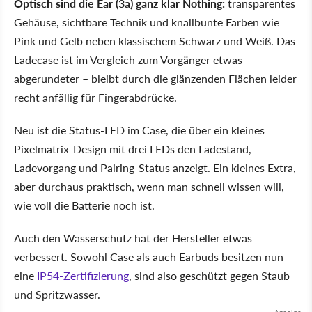
Optisch sind die Ear (3a) ganz klar Nothing:
transparentes
Gehäuse, sichtbare Technik und knallbunte Farben wie
Pink und Gelb neben klassischem Schwarz und Weiß. Das
Ladecase ist im Vergleich zum Vorgänger etwas
abgerundeter – bleibt durch die glänzenden Flächen leider
recht anfällig für Fingerabdrücke.
Neu ist die Status-LED im Case, die über ein kleines
Pixelmatrix-Design mit drei LEDs den Ladestand,
Ladevorgang und Pairing-Status anzeigt. Ein kleines Extra,
aber durchaus praktisch, wenn man schnell wissen will,
wie voll die Batterie noch ist.
Auch den Wasserschutz hat der Hersteller etwas
verbessert. Sowohl Case als auch Earbuds besitzen nun
eine
IP54-Zertifizierung
, sind also geschützt gegen Staub
und Spritzwasser.