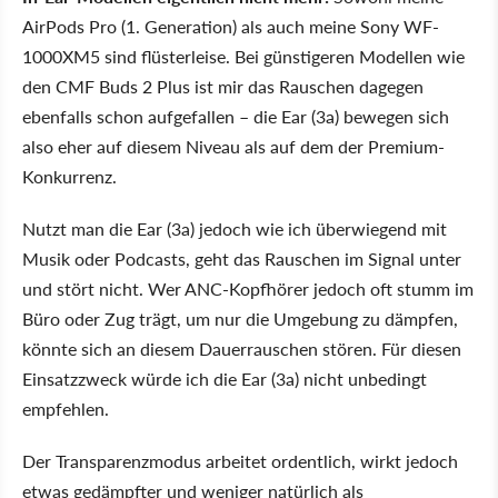
AirPods Pro (1. Generation) als auch meine Sony WF-
1000XM5 sind flüsterleise. Bei günstigeren Modellen wie
den CMF Buds 2 Plus ist mir das Rauschen dagegen
ebenfalls schon aufgefallen – die Ear (3a) bewegen sich
also eher auf diesem Niveau als auf dem der Premium-
Konkurrenz.
Nutzt man die Ear (3a) jedoch wie ich überwiegend mit
Musik oder Podcasts, geht das Rauschen im Signal unter
und stört nicht. Wer ANC-Kopfhörer jedoch oft stumm im
Büro oder Zug trägt, um nur die Umgebung zu dämpfen,
könnte sich an diesem Dauerrauschen stören. Für diesen
Einsatzzweck würde ich die Ear (3a) nicht unbedingt
empfehlen.
Der Transparenzmodus arbeitet ordentlich, wirkt jedoch
etwas gedämpfter und weniger natürlich als