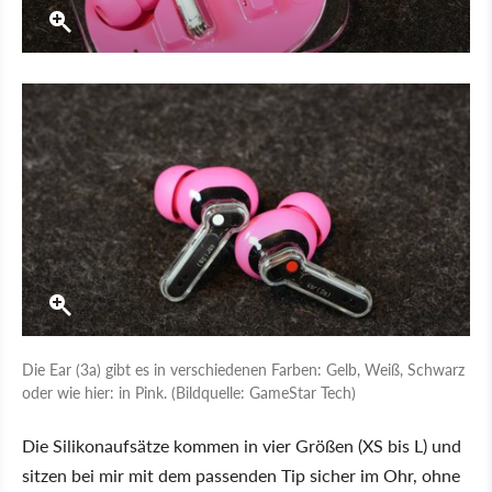
Die Ear (3a) gibt es in verschiedenen Farben: Gelb, Weiß, Schwarz
oder wie hier: in Pink. (Bildquelle: GameStar Tech)
Die Silikonaufsätze kommen in vier Größen (XS bis L) und
sitzen bei mir mit dem passenden Tip sicher im Ohr, ohne