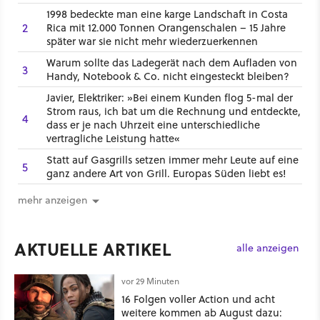
1998 bedeckte man eine karge Landschaft in Costa
2
Rica mit 12.000 Tonnen Orangenschalen – 15 Jahre
später war sie nicht mehr wiederzuerkennen
Warum sollte das Ladegerät nach dem Aufladen von
3
Handy, Notebook & Co. nicht eingesteckt bleiben?
Javier, Elektriker: »Bei einem Kunden flog 5-mal der
Strom raus, ich bat um die Rechnung und entdeckte,
4
dass er je nach Uhrzeit eine unterschiedliche
vertragliche Leistung hatte«
Statt auf Gasgrills setzen immer mehr Leute auf eine
5
ganz andere Art von Grill. Europas Süden liebt es!
mehr anzeigen
AKTUELLE ARTIKEL
alle anzeigen
vor 29 Minuten
16 Folgen voller Action und acht
weitere kommen ab August dazu: