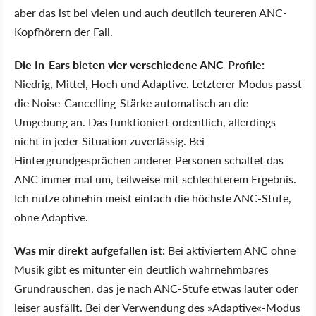
aber das ist bei vielen und auch deutlich teureren ANC-
Kopfhörern der Fall.
Die In-Ears bieten vier verschiedene ANC-Profile:
Niedrig, Mittel, Hoch und Adaptive. Letzterer Modus passt
die Noise-Cancelling-Stärke automatisch an die
Umgebung an. Das funktioniert ordentlich, allerdings
nicht in jeder Situation zuverlässig. Bei
Hintergrundgesprächen anderer Personen schaltet das
ANC immer mal um, teilweise mit schlechterem Ergebnis.
Ich nutze ohnehin meist einfach die höchste ANC-Stufe,
ohne Adaptive.
Was mir direkt aufgefallen ist:
Bei aktiviertem ANC ohne
Musik gibt es mitunter ein deutlich wahrnehmbares
Grundrauschen, das je nach ANC-Stufe etwas lauter oder
leiser ausfällt. Bei der Verwendung des »Adaptive«-Modus