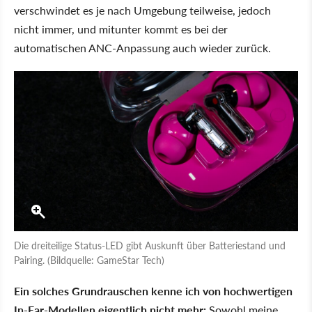
verschwindet es je nach Umgebung teilweise, jedoch
nicht immer, und mitunter kommt es bei der
automatischen ANC-Anpassung auch wieder zurück.
Die dreiteilige Status-LED gibt Auskunft über Batteriestand und
Pairing. (Bildquelle: GameStar Tech)
Ein solches Grundrauschen kenne ich von hochwertigen
In-Ear-Modellen eigentlich nicht mehr:
Sowohl meine