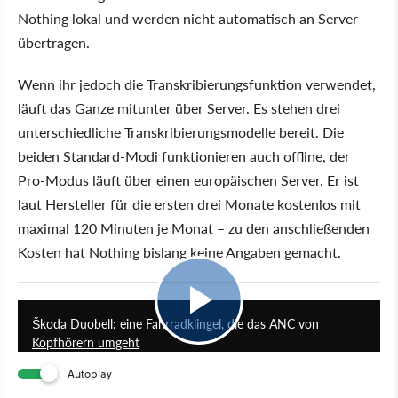
Nothing lokal und werden nicht automatisch an Server
übertragen.
Wenn ihr jedoch die Transkribierungsfunktion verwendet,
läuft das Ganze mitunter über Server. Es stehen drei
unterschiedliche Transkribierungsmodelle bereit. Die
beiden Standard-Modi funktionieren auch offline, der
Pro-Modus läuft über einen europäischen Server. Er ist
laut Hersteller für die ersten drei Monate kostenlos mit
maximal 120 Minuten je Monat – zu den anschließenden
Kosten hat Nothing bislang keine Angaben gemacht.
2:52
Škoda Duobell: eine Fahrradklingel, die das ANC von
Kopfhörern umgeht
Autoplay