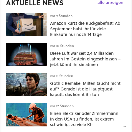
AKTUELLE NEWS
alle anzeigen
vor 9 Stunden
Amazon kürzt die Rückgabefrist: Ab
September habt ihr für viele
Einkäufe nur noch 14 Tage
vor 10 Stunden
Diese Luft war seit 2,4 Milliarden
Jahren im Gestein eingeschlossen –
jetzt könnt ihr sie atmen
vor 11 Stunden
Gothic Remake: Milten taucht nicht
auf? Gerade ist die Hauptquest
kaputt, das könnt ihr tun
vor 12 Stunden
Einen Elektriker oder Zimmermann
in den USA zu finden, ist extrem
schwierig: zu viele KI-
Rechenzentren