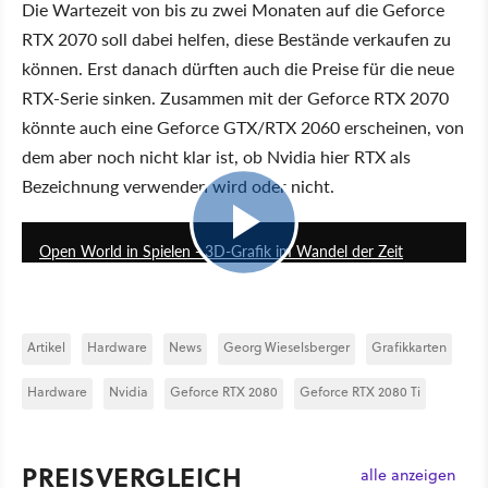
Die Wartezeit von bis zu zwei Monaten auf die Geforce
RTX 2070 soll dabei helfen, diese Bestände verkaufen zu
können. Erst danach dürften auch die Preise für die neue
RTX-Serie sinken. Zusammen mit der Geforce RTX 2070
könnte auch eine Geforce GTX/RTX 2060 erscheinen, von
dem aber noch nicht klar ist, ob Nvidia hier RTX als
Bezeichnung verwenden wird oder nicht.
11:40
Open World in Spielen - 3D-Grafik im Wandel der Zeit
Artikel
Hardware
News
Georg Wieselsberger
Grafikkarten
Hardware
Nvidia
Geforce RTX 2080
Geforce RTX 2080 Ti
PREISVERGLEICH
alle anzeigen