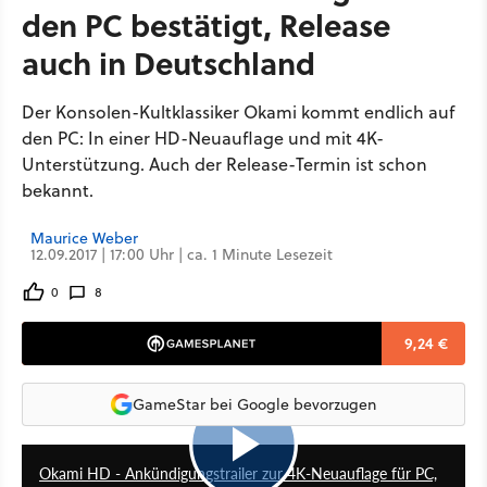
den PC bestätigt, Release
auch in Deutschland
Der Konsolen-Kultklassiker Okami kommt endlich auf
den PC: In einer HD-Neuauflage und mit 4K-
Unterstützung. Auch der Release-Termin ist schon
bekannt.
Maurice Weber
12.09.2017 | 17:00 Uhr | ca. 1 Minute Lesezeit
0
8
9,24 €
GameStar bei Google bevorzugen
3:10
Okami HD - Ankündigungstrailer zur 4K-Neuauflage für PC,