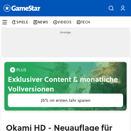
SPIELE
NEWS
VIDEOS
TECH
Exklusiver Content & monatliche
Vollversionen
25% im ersten Jahr sparen
Okami HD - Neuauflage für