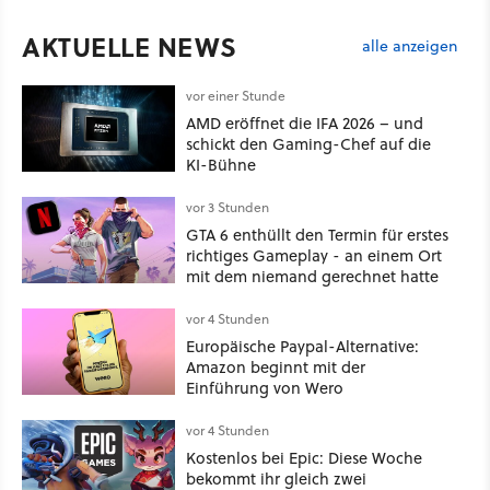
AKTUELLE NEWS
alle anzeigen
vor einer Stunde
AMD eröffnet die IFA 2026 – und
schickt den Gaming-Chef auf die
KI-Bühne
vor 3 Stunden
GTA 6 enthüllt den Termin für erstes
richtiges Gameplay - an einem Ort
mit dem niemand gerechnet hatte
vor 4 Stunden
Europäische Paypal-Alternative:
Amazon beginnt mit der
Einführung von Wero
vor 4 Stunden
Kostenlos bei Epic: Diese Woche
bekommt ihr gleich zwei