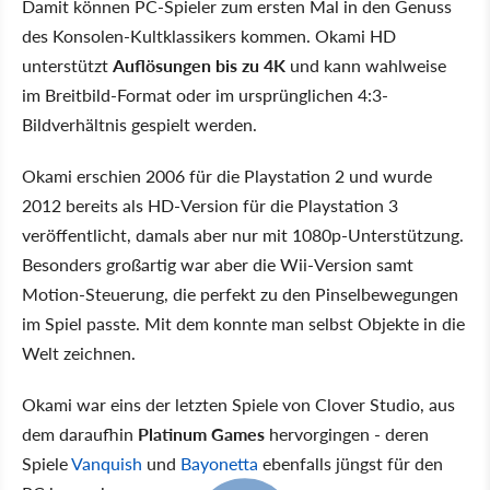
Damit können PC-Spieler zum ersten Mal in den Genuss
des Konsolen-Kultklassikers kommen. Okami HD
unterstützt
Auflösungen bis zu 4K
und kann wahlweise
im Breitbild-Format oder im ursprünglichen 4:3-
Bildverhältnis gespielt werden.
Okami erschien 2006 für die Playstation 2 und wurde
2012 bereits als HD-Version für die Playstation 3
veröffentlicht, damals aber nur mit 1080p-Unterstützung.
Besonders großartig war aber die Wii-Version samt
Motion-Steuerung, die perfekt zu den Pinselbewegungen
im Spiel passte. Mit dem konnte man selbst Objekte in die
Welt zeichnen.
Okami war eins der letzten Spiele von Clover Studio, aus
dem daraufhin
Platinum Games
hervorgingen - deren
Spiele
Vanquish
und
Bayonetta
ebenfalls jüngst für den