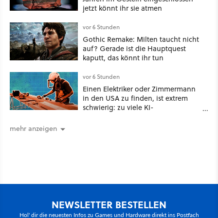
jetzt könnt ihr sie atmen
vor 6 Stunden
Gothic Remake: Milten taucht nicht
auf? Gerade ist die Hauptquest
kaputt, das könnt ihr tun
vor 6 Stunden
Einen Elektriker oder Zimmermann
in den USA zu finden, ist extrem
schwierig: zu viele KI-
Rechenzentren
mehr anzeigen
NEWSLETTER BESTELLEN
Hol' dir die neuesten Infos zu Games und Hardware direkt ins Postfach