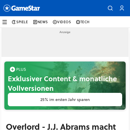
SPIELE
NEWS
VIDEOS
TECH
Exklusiver Content & monatliche
Vollversionen
25% im ersten Jahr sparen
Overlord - J.J. Abrams macht