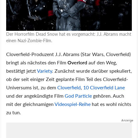
Der Horrorfilm Dead Snow hat es vorgemacht: J.J. Abrams macht
einen Nazi-Zombie-Film.
Cloverfield-Produzent J.J. Abrams (Star Wars, Cloverfield)
bringt als nächstes den Film
Overlord
auf den Weg,
bestätigt jetzt
Variety
. Zunächst wurde darüber spekuliert,
ob der seit einiger Zeit geplante Film Teil des Cloverfield-
Universums ist, zu dem
Cloverfield
,
10 Cloverfield Lane
und der angekündigte Film
God Particle
gehören. Auch
mit der gleichnamigen
Videospiel-Reihe
hat es wohl nichts
zu tun.