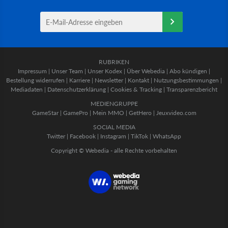
RUBRIKEN
Impressum
|
Unser Team
|
Unser Kodex
|
Über Webedia
|
Abo kündigen
|
Bestellung widerrufen
|
Karriere
|
Newsletter
|
Kontakt
|
Nutzungsbestimmungen
|
Mediadaten
|
Datenschutzerklärung
|
Cookies & Tracking
|
Transparenzbericht
MEDIENGRUPPE
GameStar
|
GamePro
|
Mein MMO
|
GetHero
|
Jeuxvideo.com
SOCIAL MEDIA
Twitter
|
Facebook
|
Instagram
|
TikTok
|
WhatsApp
Copyright © Webedia - alle Rechte vorbehalten