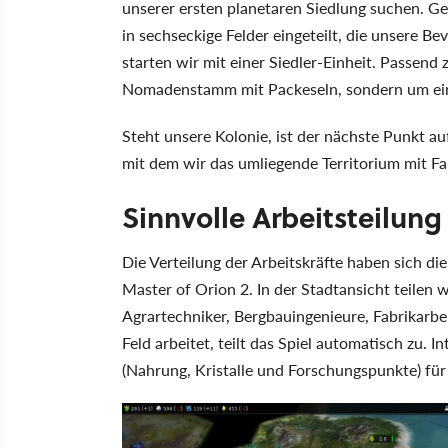
unserer ersten planetaren Siedlung suchen. Gen
in sechseckige Felder eingeteilt, die unsere B
starten wir mit einer Siedler-Einheit. Passend
Nomadenstamm mit Packeseln, sondern um ein
Steht unsere Kolonie, ist der nächste Punkt a
mit dem wir das umliegende Territorium mit 
Sinnvolle Arbeitsteilung
Die Verteilung der Arbeitskräfte haben sich d
Master of Orion 2. In der Stadtansicht teilen w
Agrartechniker, Bergbauingenieure, Fabrikarb
Feld arbeitet, teilt das Spiel automatisch zu.
(Nahrung, Kristalle und Forschungspunkte) für