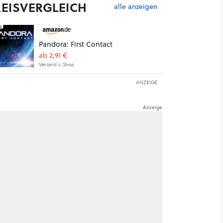
REISVERGLEICH
alle anzeigen
Pandora: First Contact
ab 2,91 €
Versand s. Shop
ANZEIGE