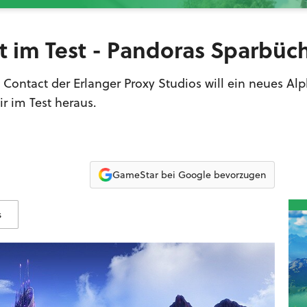
ct im Test - Pandoras Sparbüc
 Contact der Erlanger Proxy Studios will ein neues Al
ir im Test heraus.
GameStar bei Google bevorzugen
s