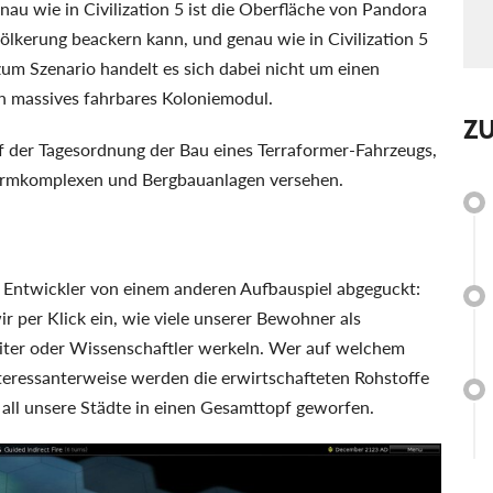
au wie in Civilization 5 ist die Oberfläche von Pandora
evölkerung beackern kann, und genau wie in Civilization 5
 zum Szenario handelt es sich dabei nicht um einen
 massives fahrbares Koloniemodul.
Z
uf der Tagesordnung der Bau eines Terraformer-Fahrzeugs,
Farmkomplexen und Bergbauanlagen versehen.
ie Entwickler von einem anderen Aufbauspiel abgeguckt:
ir per Klick ein, wie viele unserer Bewohner als
eiter oder Wissenschaftler werkeln. Wer auf welchem
 Interessanterweise werden die erwirtschafteten Rohstoffe
 all unsere Städte in einen Gesamttopf geworfen.