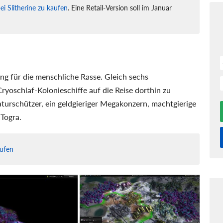
ei Slitherine zu kaufen
. Eine Retail-Version soll im Januar
ng für die menschliche Rasse. Gleich sechs
yoschlaf-Kolonieschiffe auf die Reise dorthin zu
Naturschützer, ein geldgieriger Megakonzern, machtgierige
Togra.
aufen