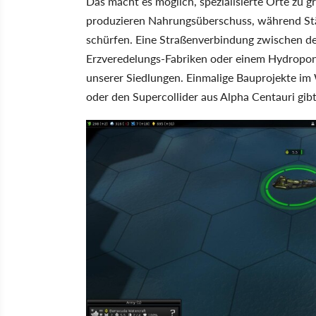
Das macht es möglich, spezialisierte Orte zu
produzieren Nahrungsüberschuss, während Städt
schürfen. Eine Straßenverbindung zwischen de
Erzveredelungs-Fabriken oder einem Hydropon
unserer Siedlungen. Einmalige Bauprojekte im 
oder den Supercollider aus Alpha Centauri gibt