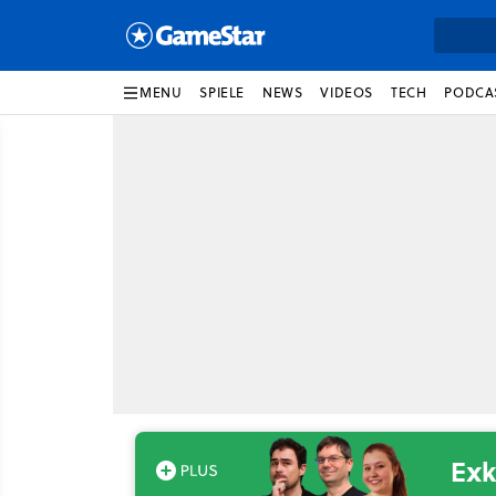
MENU
SPIELE
NEWS
VIDEOS
TECH
PODCA
Exk