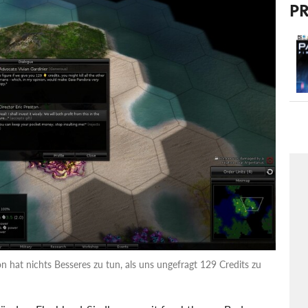
P
 hat nichts Besseres zu tun, als uns ungefragt 129 Credits zu