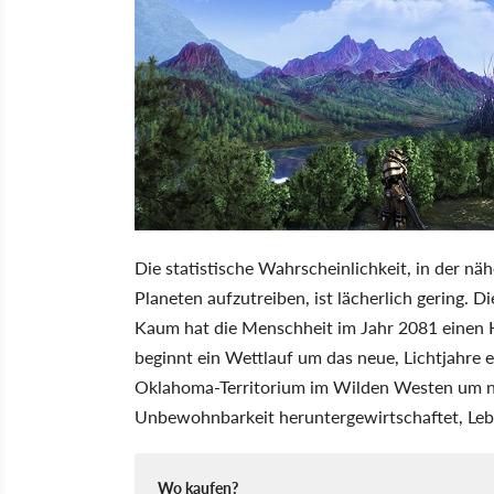
Die statistische Wahrscheinlichkeit, in der n
Planeten aufzutreiben, ist lächerlich gering. D
Kaum hat die Menschheit im Jahr 2081 einen Hi
beginnt ein Wettlauf um das neue, Lichtjahre 
Oklahoma-Territorium im Wilden Westen um nic
Unbewohnbarkeit heruntergewirtschaftet, Lebe
Wo kaufen?