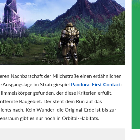
äheren Nachbarschaft der Milchstraße einen erdähnlichen
ie Ausgangslage im Strategiespiel
Pandora: First Contact
:
mmelskörper gefunden, der diese Kriterien erfüllt,
entfernte Baugebiet. Der steht dem Run auf das
hts nach. Kein Wunder: die Original-Erde ist bis zur
nsraum gibt es nur noch in Orbital-Habitats.