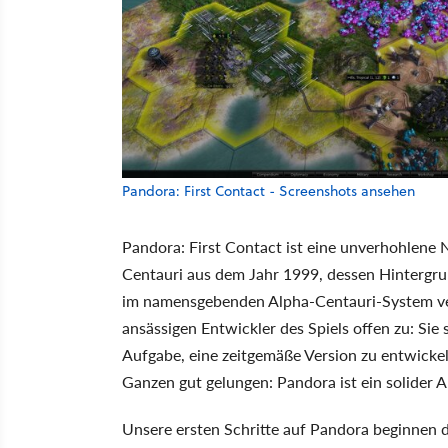
Pandora: First Contact - Screenshots ansehen
Pandora: First Contact ist eine unverhohlene N
Centauri aus dem Jahr 1999, dessen Hintergru
im namensgebenden Alpha-Centauri-System verd
ansässigen Entwickler des Spiels offen zu: Si
Aufgabe, eine zeitgemäße Version zu entwickel
Ganzen gut gelungen: Pandora ist ein solider Au
Unsere ersten Schritte auf Pandora beginnen d