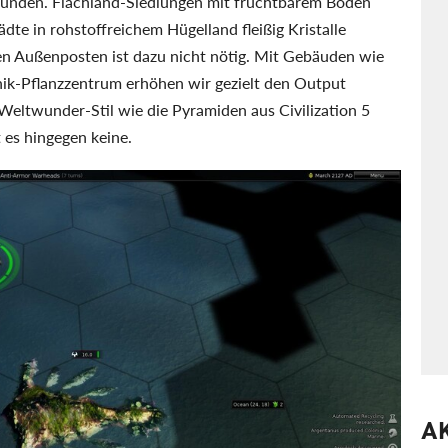
 gründen. Flachland-Siedlungen mit fruchtbarem Boden
e in rohstoffreichem Hügelland fleißig Kristalle
n Außenposten ist dazu nicht nötig. Mit Gebäuden wie
ik-Pflanzzentrum erhöhen wir gezielt den Output
Weltwunder-Stil wie die Pyramiden aus Civilization 5
 es hingegen keine.
A