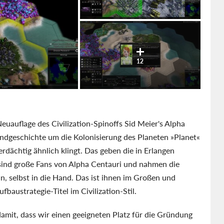
12
euauflage des Civilization-Spinoffs Sid Meier's Alpha
ndgeschichte um die Kolonisierung des Planeten »Planet«
ächtig ähnlich klingt. Das geben die in Erlangen
e sind große Fans von Alpha Centauri und nahmen die
n, selbst in die Hand. Das ist ihnen im Großen und
fbaustrategie-Titel im Civilization-Stil.
amit, dass wir einen geeigneten Platz für die Gründung