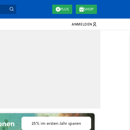
PLUS
SHOP
ANMELDEN
ionen
25% im ersten Jahr sparen