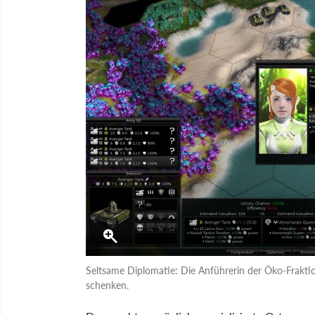
Seltsame Diplomatie: Die Anführerin der Öko-Fraktion
schenken.