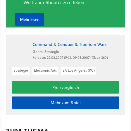
Command & Conquer 3: Tiberium Wars
Genre: Strategie
Release: 29.03.2007 (PC), 09.05.2007 (Xbox 360)
Strategie
Electronic Arts
EA Los Angeles (PC)
Preisvergleich
Mehr zum Spiel
ZUM THEMA