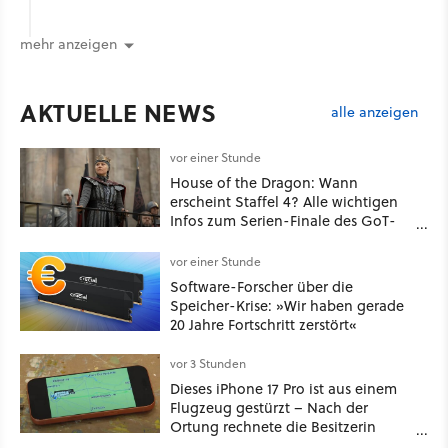
mehr anzeigen
AKTUELLE NEWS
alle anzeigen
vor einer Stunde
House of the Dragon: Wann
erscheint Staffel 4? Alle wichtigen
Infos zum Serien-Finale des GoT-
Spinoffs
vor einer Stunde
Software-Forscher über die
Speicher-Krise: »Wir haben gerade
20 Jahre Fortschritt zerstört«
vor 3 Stunden
Dieses iPhone 17 Pro ist aus einem
Flugzeug gestürzt – Nach der
Ortung rechnete die Besitzerin
nicht damit, es unversehrt