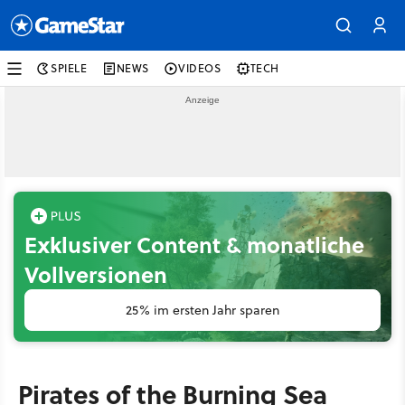
SPIELE
NEWS
VIDEOS
TECH
Exklusiver Content & monatliche
Vollversionen
25% im ersten Jahr sparen
Pirates of the Burning Sea