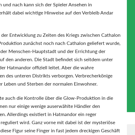
 und nach kann sich der Spieler Ansehen in
rhält dabei wichtige Hinweise auf den Verbleib Andar
der Entwicklung zu Zeiten des Kriegs zwischen Cathalon
oduktion zunächst noch nach Cathalon geliefert wurde,
l der Menschen-Hauptstadt und der Errichtung der
f den anderen. Die Stadt befindet sich seitdem unter
er Hatmandor offiziell leitet. Aber die wahre
en des unteren Distrikts verborgen. Verbrecherkönige
er Leben und Sterben der normalen Einwohner.
auch die Kontrolle über die Glow-Produktion in die
en nur einige wenige auserwählte Händler den
en. Allerdings existiert in Hatmandor ein reger
guliert wird. Ganz vorne mit dabei ist der mysteriöse
iese Figur seine Finger in fast jedem dreckigen Geschäft