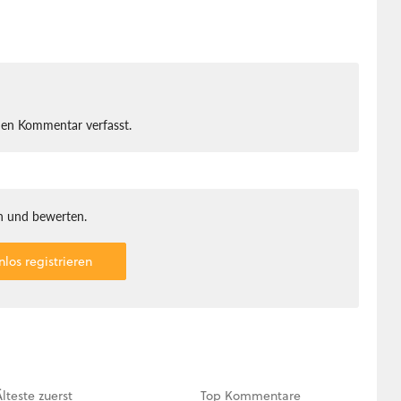
nen Kommentar verfasst.
 und bewerten.
nlos registrieren
Älteste
zuerst
Top
Kommentare