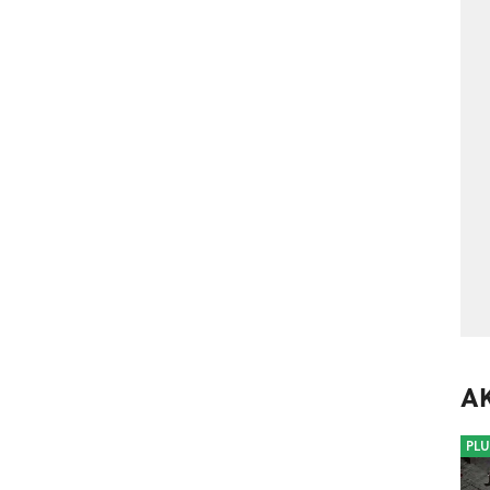
A
PLU