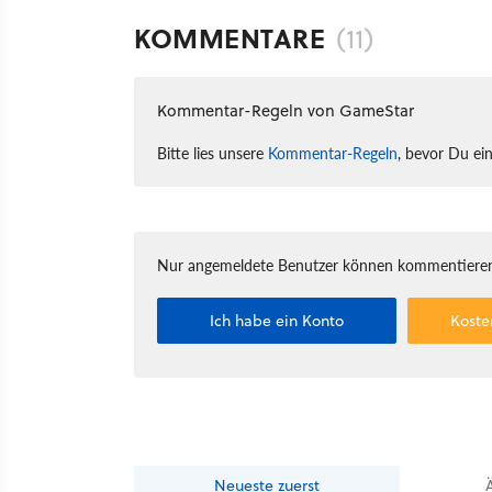
KOMMENTARE
(11)
Kommentar-Regeln von GameStar
Bitte lies unsere
Kommentar-Regeln
, bevor Du ei
Nur angemeldete Benutzer können kommentieren
Ich habe ein Konto
Koste
Neueste
zuerst