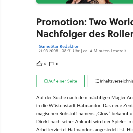
Promotion: Two World
Nachfolger des Rolle
GameStar Redaktion
21.03.2008 | 08:31 Uhr | ca. 4 Minuten Lesezeit
0
11
Auf einer Seite
Inhaltsverzeichni
Auf der Suche nach dem mächtigen Magier Anda
in die Wüstenstadt Hatmandor. Das neue Zentr
magischen Rohstoff namens „Glow“ bekannt un
Direkt nach seiner Ankunft wird der Spieler in
Arbeiterviertel Hatmandors angesiedelt ist. Hie