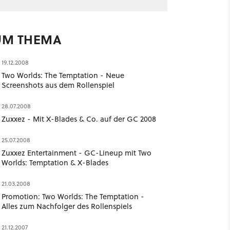
UM THEMA
19.12.2008
Two Worlds: The Temptation - Neue
Screenshots aus dem Rollenspiel
28.07.2008
Zuxxez - Mit X-Blades & Co. auf der GC 2008
25.07.2008
Zuxxez Entertainment - GC-Lineup mit Two
Worlds: Temptation & X-Blades
21.03.2008
Promotion: Two Worlds: The Temptation -
Alles zum Nachfolger des Rollenspiels
21.12.2007