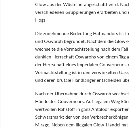
Glow aus der Wüste herangeschafft wird. Nach
verschiedenen Gruppierungen erarbeiten und e
Hogs.
Die zunehmende Bedeutung Hatmandors ist in 
und Oswaroh begründet. Nachdem die Glow-Pr
wechselte die Vormachtstellung nach dem Fal
dunklen Herrschaft Oswarohs von einem Tag au
der Herrschaft eines imperialen Gouverneurs, d
Vormachtstellung ist in den verwinkelten Gass
und deren brutale Handlanger entscheiden üb
Nach der Übernahme durch Oswaroh wechselte 
Hände des Gouverneurs. Auf legalem Weg könn
wertvollen Rohstoff in ganz Antaloor exportier
Schwarzmarkt der von den Verbrecherkönigen re
Mirage. Neben dem illegalen Glow-Handel hat d