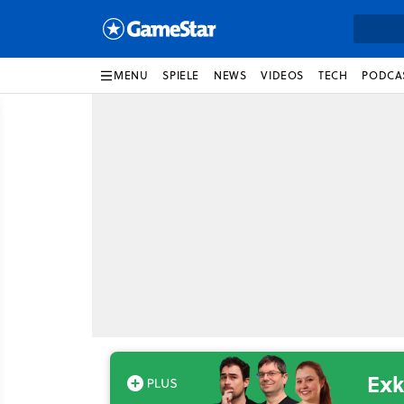
MENU
SPIELE
NEWS
VIDEOS
TECH
PODCA
Exk