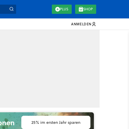
PLUS
SHOP
ANMELDEN
ionen
25% im ersten Jahr sparen