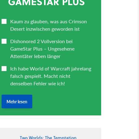
Two Worlds: The Temptation