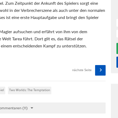
l. Zum Zeitpunkt der Ankunft des Spielers sorgt eine
owohl in der Verbrecherszene als auch unter den normalen
s ist eine erste Hauptaufgabe und bringt den Spieler
n Magier aufsuchen und erfährt von ihm von dem
 Welt Tarea führt. Dort gilt es, das Rätsel der
in einem entscheidenden Kampf zu unterstützen.
nächste Seite
iel
Two Worlds: The Temptation
ommentaren (11)