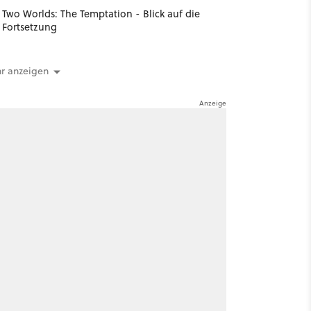
Two Worlds: The Temptation - Blick auf die
Fortsetzung
r anzeigen