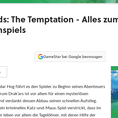
s: The Temptation - Alles zu
nspiels
GameStar bei Google bevorzugen
s
r Hog führt es den Spieler zu Beginn seines Abenteuers
um Drak’ars ist vor allem für einen mysteriösen
d verdankt dessen Abbau seinen schnellen Aufstieg.
 ein kriminelles Katz-und-Maus-Spiel verstrickt, dass im
r leben vor allem die Tagelöhner, mit deren Hilfe der