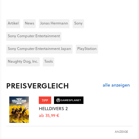
Artikel
News
Jonas Herrmann
Sony
Sony Computer Entertainment
Sony Computer Entertainment Japan
PlayStation
Naughty Dog, Inc.
Tools
PREISVERGLEICH
alle anzeigen
TIPP
HELLDIVERS 2
ab 35,99 €
ANZEIGE