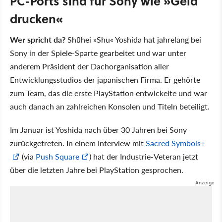
PC-Ports sind für Sony wie »Geld
drucken«
Wer spricht da?
Shūhei
Shu
Yoshida hat jahrelang bei
Sony in der Spiele-Sparte gearbeitet und war unter
anderem Präsident der Dachorganisation aller
Entwicklungsstudios der japanischen Firma. Er gehörte
zum Team, das die erste PlayStation entwickelte und war
auch danach an zahlreichen Konsolen und Titeln beteiligt.
Im Januar ist Yoshida nach über 30 Jahren bei Sony
zurückgetreten. In einem Interview mit
Sacred Symbols+
(via
Push Square
) hat der Industrie-Veteran jetzt
über die letzten Jahre bei PlayStation gesprochen.