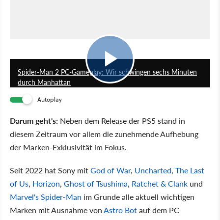
6:39
Spider-Man 2 PC-Gameplay: Wir schwingen sechs Minuten
durch Manhattan
Autoplay
Darum geht's:
Neben dem Release der PS5 stand in
diesem Zeitraum vor allem die zunehmende Aufhebung
der Marken-Exklusivität im Fokus.
Seit 2022 hat Sony mit
God of War
,
Uncharted
,
The Last
of Us
,
Horizon
,
Ghost of Tsushima
,
Ratchet & Clank
und
Marvel's Spider-Man
im Grunde alle aktuell wichtigen
Marken mit Ausnahme von
Astro Bot
auf dem PC