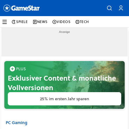
SPIELE
NEWS
VIDEOS
TECH
Exklusiver Content & monatliche
Vollversionen
25% im ersten Jahr sparen
PC Gaming