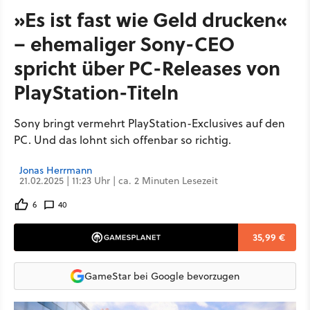
»Es ist fast wie Geld drucken«
– ehemaliger Sony-CEO
spricht über PC-Releases von
PlayStation-Titeln
Sony bringt vermehrt PlayStation-Exclusives auf den
PC. Und das lohnt sich offenbar so richtig.
Jonas Herrmann
21.02.2025 | 11:23 Uhr | ca. 2 Minuten Lesezeit
6
40
35,99 €
GameStar bei Google bevorzugen