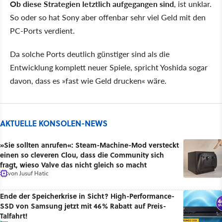
Ob diese Strategien letztlich aufgegangen sind
, ist unklar.
So oder so hat Sony aber offenbar sehr viel Geld mit den
PC-Ports verdient.
Da solche Ports deutlich günstiger sind als die
Entwicklung komplett neuer Spiele, spricht Yoshida sogar
davon, dass es »fast wie Geld drucken« wäre.
AKTUELLE KONSOLEN-NEWS
»Sie sollten anrufen«: Steam-Machine-Mod versteckt
einen so cleveren Clou, dass die Community sich
fragt, wieso Valve das nicht gleich so macht
von
Jusuf Hatic
Ende der Speicherkrise in Sicht? High-Performance-
SSD von Samsung jetzt mit 46% Rabatt auf Preis-
Talfahrt!