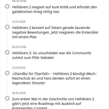
08.06.2026
Helldivers 2 reagiert auf eure Kritik und erfindet den
galaktischen Krieg völlig neu
12.05.2026
Helldivers 2 kassiert auf Steam gerade tausende
negative Bewertungen, jetzt reagieren die Entwickler
mit einem Plan
05.05.2026
Helldivers 2: So unzufrieden war die Community
zuletzt zum PSN-Debakel
21.04.2026
»Standby for Titanfall« - Helldivers 2 kündigt Mech-
Nachschub an und Fans denken sofort an einen
legendären Shooter
18.03.2026
Zum ersten Mal in der Geschichte von Helldivers 2
gibt's jetzt eine Roadmap mit Ausblick auf
kommenden Content