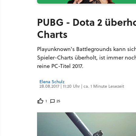
PUBG - Dota 2 überho
Charts
Playunknown's Battlegrounds kann sich v
Spieler-Charts überholt, ist immer noc
reine PC-Titel 2017.
Elena Schulz
28.08.2017 | 11:20 Uhr | ca. 1 Minute Lesezeit
1
25