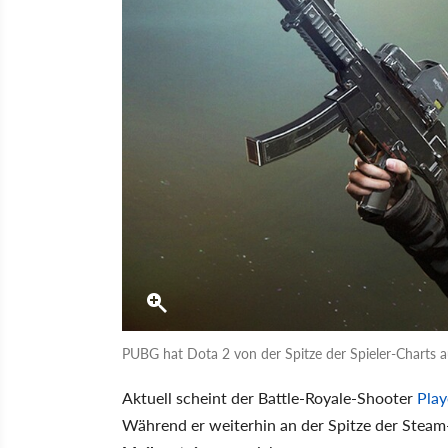
PUBG hat Dota 2 von der Spitze der Spieler-Charts a
Aktuell scheint der Battle-Royale-Shooter
Play
Während er weiterhin an der Spitze der Steam