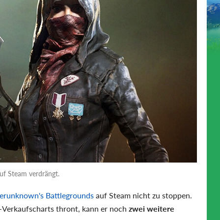
uf Steam verdrängt.
erunknown's Battlegrounds
auf Steam nicht zu stoppen.
-Verkaufscharts thront, kann er noch
zwei weitere