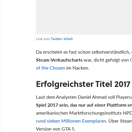
Link zum
Twitter-Inhalt
Da erscheint es fast schon selbstverständlic
Steam-Verkaufscharts
war, dicht gefolgt von
of the Chosen
im Nacken.
Erfolgreichster Titel 2017
Laut dem Analysten Daniel Ahmad soll Player
Spiel 2017 sein, das nur auf einer Plattform e
amerikanischen Marktforschungsinstituts NPD 
rund sieben Millionen Exemplaren
. Über Steam
Version von GTA 5.