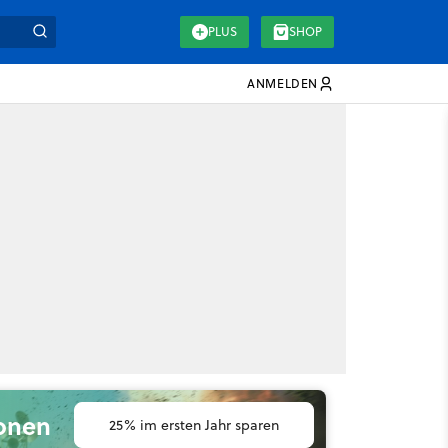
PLUS
SHOP
ANMELDEN
ionen
25% im ersten Jahr sparen