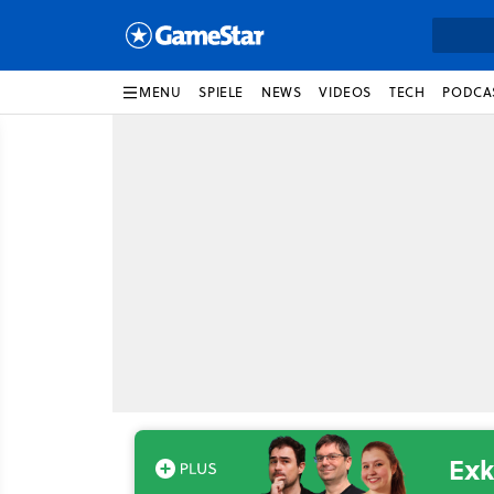
MENU
SPIELE
NEWS
VIDEOS
TECH
PODCA
Exk