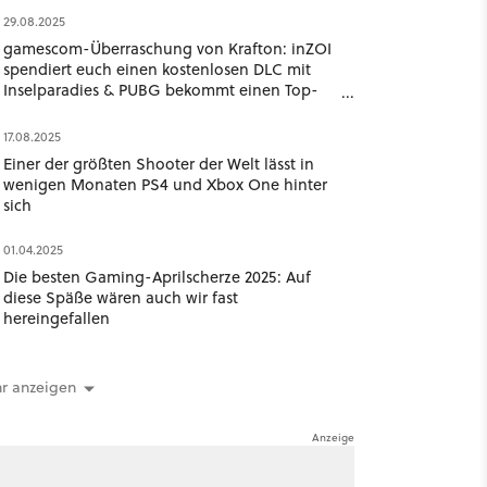
29.08.2025
gamescom-Überraschung von Krafton: inZOI
spendiert euch einen kostenlosen DLC mit
Inselparadies & PUBG bekommt einen Top-
Down-Tactic-Shooter
17.08.2025
Einer der größten Shooter der Welt lässt in
wenigen Monaten PS4 und Xbox One hinter
sich
01.04.2025
Die besten Gaming-Aprilscherze 2025: Auf
diese Späße wären auch wir fast
hereingefallen
r anzeigen