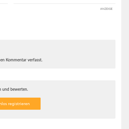
ANZEIGE
nen Kommentar verfasst.
 und bewerten.
nlos registrieren