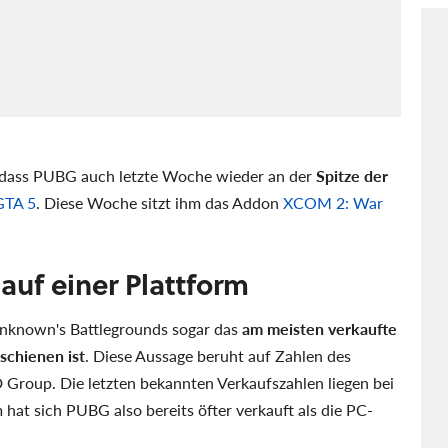
h, dass PUBG auch letzte Woche wieder an der
Spitze der
GTA 5
. Diese Woche sitzt ihm das Addon
XCOM 2: War
 auf einer Plattform
unknown's Battlegrounds sogar das
am meisten verkaufte
rschienen ist
. Diese Aussage beruht auf Zahlen des
Group. Die letzten bekannten Verkaufszahlen liegen bei
 hat sich PUBG also bereits öfter verkauft als die PC-