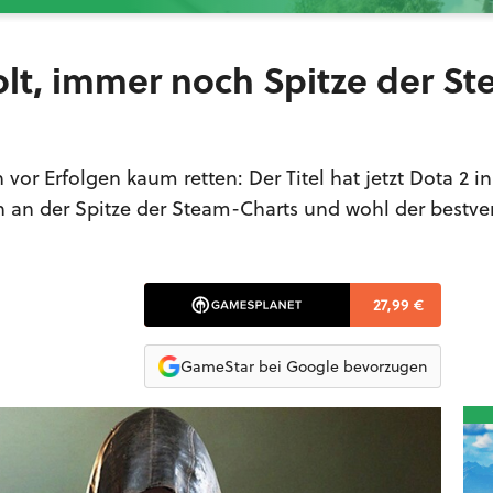
lt, immer noch Spitze der S
or Erfolgen kaum retten: Der Titel hat jetzt Dota 2 i
h an der Spitze der Steam-Charts und wohl der bestve
27,99 €
GameStar bei Google bevorzugen