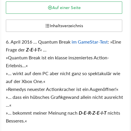
Auf einer Seite
Inhaltsverzeichnis
6. April 2016 … Quantum Break
im GameStar-Test
: »Eine
Frage der
Z-E-I-T
«
…
»Quantum Break ist ein klasse inszeniertes Action-
Erlebnis…«
»… wirkt auf dem PC aber nicht ganz so spektakulär wie
auf der Xbox One.«
»Remedys neuester Actionkracher ist ein Augenöffner!«
»… dass ein hübsches Grafikgewand allein nicht ausreicht
…«
»… bekommt meiner Meinung nach
D-E-R-Z-E-I-T
nichts
Besseres.«