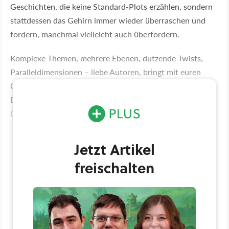
Geschichten, die keine Standard-Plots erzählen, sondern
stattdessen das Gehirn immer wieder überraschen und
fordern, manchmal vielleicht auch überfordern.
Komplexe Themen, mehrere Ebenen, dutzende Twists,
Paralleldimensionen – liebe Autoren, bringt mit euren
Geschichten gefälligst meinen inneren Taskmanager zum
Explodieren. Nolans Film »Tenet« hat so eine Geschichte,
Quantum Break auch.
Jetzt Artikel
freischalten