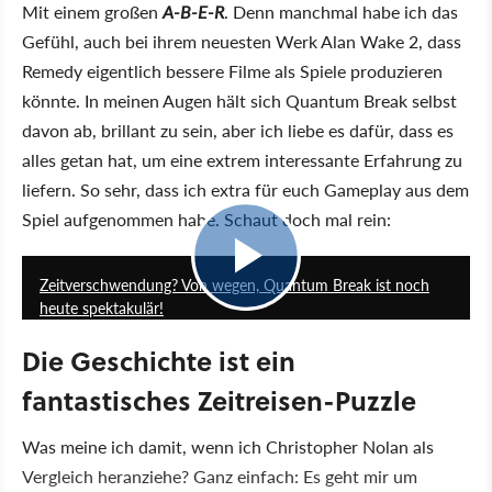
Mit einem großen
A-B-E-R
. Denn manchmal habe ich das
Gefühl, auch bei ihrem neuesten Werk Alan Wake 2, dass
Remedy eigentlich bessere Filme als Spiele produzieren
könnte. In meinen Augen hält sich Quantum Break selbst
davon ab, brillant zu sein, aber ich liebe es dafür, dass es
alles getan hat, um eine extrem interessante Erfahrung zu
liefern. So sehr, dass ich extra für euch Gameplay aus dem
Spiel aufgenommen habe. Schaut doch mal rein:
1:38
Zeitverschwendung? Von wegen, Quantum Break ist noch
heute spektakulär!
Die Geschichte ist ein
fantastisches Zeitreisen-Puzzle
Was meine ich damit, wenn ich Christopher Nolan als
Vergleich heranziehe? Ganz einfach: Es geht mir um