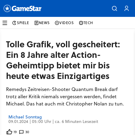
SPIELE
NEWS
VIDEOS
TECH
Tolle Grafik, voll gescheitert:
Ein 8 Jahre alter Action-
Geheimtipp bietet mir bis
heute etwas Einzigartiges
Remedys Zeitreisen-Shooter Quantum Break darf
trotz aller Kritik niemals vergessen werden, findet
Michael. Das hat auch mit Christopher Nolan zu tun.
Michael Sonntag
09.01.2024 | 05:00 Uhr | ca. 6 Minuten Lesezeit
19
30