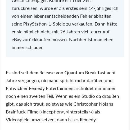
Geschichtenjäger. Könnte er in der Zeit
zurückreisen, würde er als erstes sein 14-jähriges Ich
von einem lebensentscheidenden Fehler abhalten:
seine PlayStation-1-Spiele zu verkaufen. Dann hätte
er sie nämlich nicht mit 26 Jahren viel teurer auf
eBay zurückkaufen müssen. Nachher ist man eben
immer schlauer.
Es sind seit dem Release von Quantum Break fast acht
Jahre vergangen, niemand spricht mehr darüber, und
Entwickler Remedy Entertainment schuldet mir immer
noch einen zweiten Teil. Wenn es ein Studio da draußen
gibt, das sich traut, so etwas wie Christopher Nolans
Brainfuck-Filme (»Inception«, »Interstellar«) als
Videospiele umzusetzen, dann ist es Remedy.