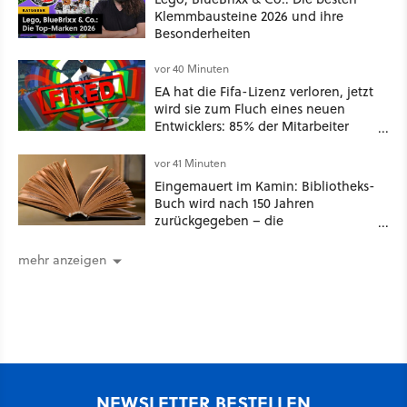
Klemmbausteine 2026 und ihre
Besonderheiten
vor 40 Minuten
EA hat die Fifa-Lizenz verloren, jetzt
wird sie zum Fluch eines neuen
Entwicklers: 85% der Mitarbeiter
nach nur einem Spiel entlassen
vor 41 Minuten
Eingemauert im Kamin: Bibliotheks-
Buch wird nach 150 Jahren
zurückgegeben – die
Säumnisgebühr ist fünfstellig
mehr anzeigen
NEWSLETTER BESTELLEN