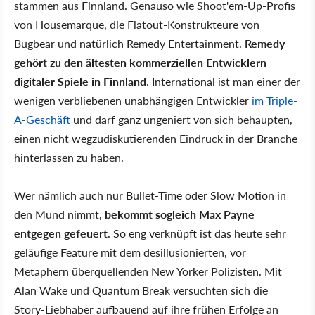
stammen aus Finnland. Genauso wie Shoot'em-Up-Profis
von Housemarque, die Flatout-Konstrukteure von
Bugbear und natürlich Remedy Entertainment.
Remedy
gehört zu den ältesten kommerziellen Entwicklern
digitaler Spiele in Finnland
. International ist man einer der
wenigen verbliebenen unabhängigen Entwickler
im Triple-
A-Geschäft
und darf ganz ungeniert von sich behaupten,
einen nicht wegzudiskutierenden Eindruck in der Branche
hinterlassen zu haben.
Wer nämlich auch nur Bullet-Time oder Slow Motion in
den Mund nimmt,
bekommt sogleich Max Payne
entgegen gefeuert
. So eng verknüpft ist das heute sehr
geläufige Feature mit dem desillusionierten, vor
Metaphern überquellenden New Yorker Polizisten. Mit
Alan Wake und Quantum Break versuchten sich die
Story-Liebhaber aufbauend auf ihre frühen Erfolge an