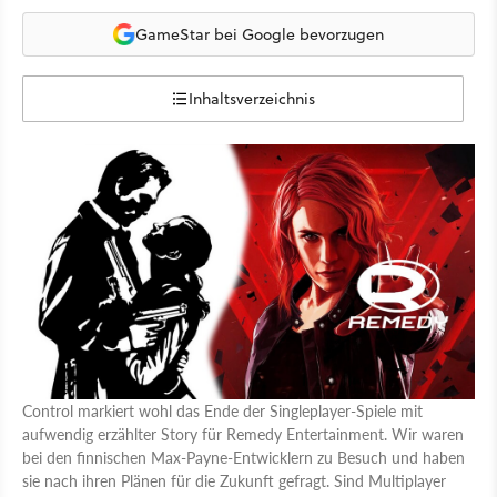
GameStar bei Google bevorzugen
Inhaltsverzeichnis
Control markiert wohl das Ende der Singleplayer-Spiele mit
aufwendig erzählter Story für Remedy Entertainment. Wir waren
bei den finnischen Max-Payne-Entwicklern zu Besuch und haben
sie nach ihren Plänen für die Zukunft gefragt. Sind Multiplayer