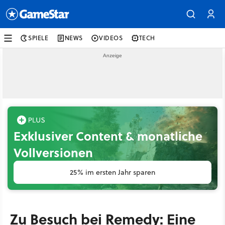
SPIELE
NEWS
VIDEOS
TECH
Exklusiver Content & monatliche
Vollversionen
25% im ersten Jahr sparen
Zu Besuch bei Remedy: Eine