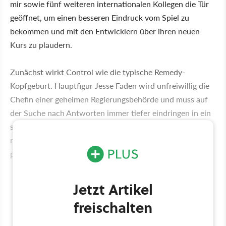
mir sowie fünf weiteren internationalen Kollegen die Tür
geöffnet, um einen besseren Eindruck vom Spiel zu
bekommen und mit den Entwicklern über ihren neuen
Kurs zu plaudern.
Zunächst wirkt Control wie die typische Remedy-
Kopfgeburt. Hauptfigur Jesse Faden wird unfreiwillig die
Chefin einer geheimen Regierungsbehörde und muss auf
der Suche nach Antworten immer tiefer eindringen in ein
sich ständig wandelndes Gebäude, das scheinbar endlos
neue Hallen, Treppen und Raumkonstellationen
produziert.
Jetzt Artikel
freischalten