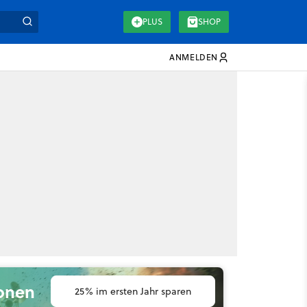
PLUS
SHOP
ANMELDEN
ionen
25% im ersten Jahr sparen