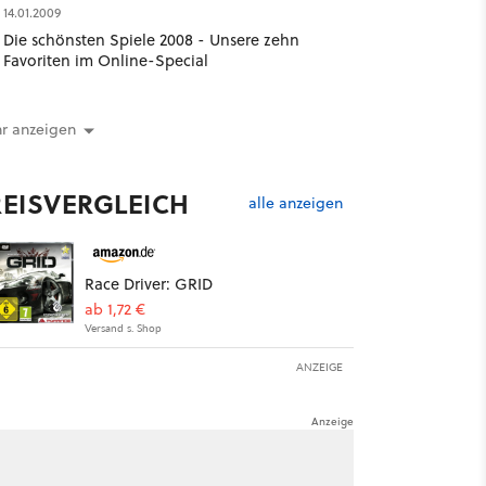
14.01.2009
Die schönsten Spiele 2008 - Unsere zehn
Favoriten im Online-Special
r anzeigen
REISVERGLEICH
alle anzeigen
Race Driver: GRID
ab 1,72 €
Versand s. Shop
ANZEIGE