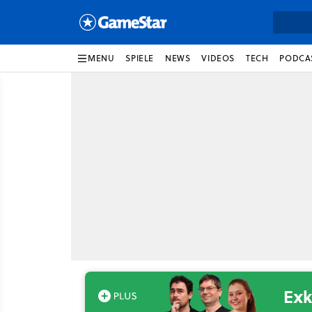
MENU
SPIELE
NEWS
VIDEOS
TECH
PODCA
Exk