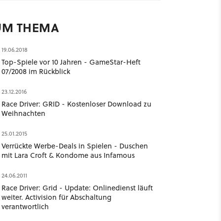
UM THEMA
19.06.2018
Top-Spiele vor 10 Jahren - GameStar-Heft
07/2008 im Rückblick
23.12.2016
Race Driver: GRID - Kostenloser Download zu
Weihnachten
25.01.2015
Verrückte Werbe-Deals in Spielen - Duschen
mit Lara Croft & Kondome aus Infamous
24.06.2011
Race Driver: Grid - Update: Onlinedienst läuft
weiter. Activision für Abschaltung
verantwortlich