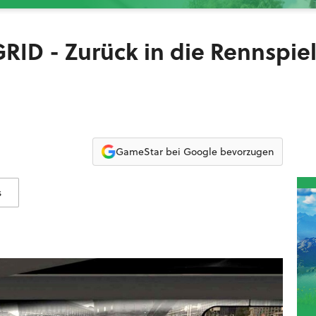
 GRID - Zurück in die Rennspie
GameStar bei Google bevorzugen
s