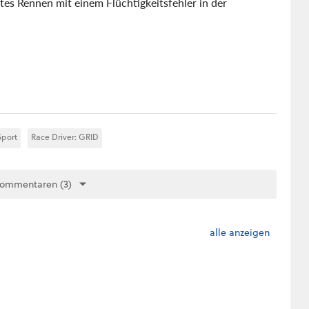
ktes Rennen mit einem Flüchtigkeitsfehler in der
Sport
Race Driver: GRID
Kommentaren (3)
alle anzeigen