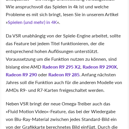
Wie anspruchsvoll das Spielen in 4k ist und welche
Probleme es mit sich bringt, lesen Sie in unserem Artikel
»
Spielen (und mehr) in 4K
«.
Da VSR unabhängig von der Spiele-Engine arbeitet, sollte
das Feature bei jedem Titel funktionieren, der die
entsprechend hohen Auflösungen unterstützt.
Voraussetzung um die Funktion nutzen zu können, sind
bislang eine AMD
Radeon R9 295 X2
,
Radeon R9 290X
,
Radeon R9 290
oder
Radeon R9 285
. Anfang nächsten
Jahres soll die Funktion auch für die anderen Modelle von
AMDs R9- und R7-Karten freigeschaltet werden.
Neben VSR bringt der neue Omega-Treiber auch das
»Fluid Motion Video«-Feature, das bei der Wiedergabe
von Blu-Ray-Material zwischen jedes Standard-Bild ein
von der Grafikkarte berechnetes Bild einfügt. Durch die