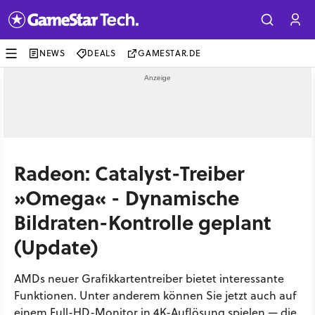
NEWS
DEALS
GAMESTAR.DE
Radeon: Catalyst-Treiber
»Omega« - Dynamische
Bildraten-Kontrolle geplant
(Update)
AMDs neuer Grafikkartentreiber bietet interessante
Funktionen. Unter anderem können Sie jetzt auch auf
einem Full-HD-Monitor in 4K-Auflösung spielen — die