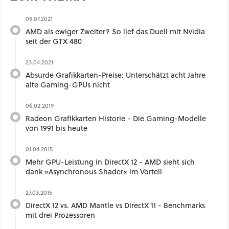
09.07.2021
AMD als ewiger Zweiter? So lief das Duell mit Nvidia
seit der GTX 480
23.04.2021
Absurde Grafikkarten-Preise: Unterschätzt acht Jahre
alte Gaming-GPUs nicht
06.02.2019
Radeon Grafikkarten Historie - Die Gaming-Modelle
von 1991 bis heute
01.04.2015
Mehr GPU-Leistung in DirectX 12 - AMD sieht sich
dank »Asynchronous Shader« im Vorteil
27.03.2015
DirectX 12 vs. AMD Mantle vs DirectX 11 - Benchmarks
mit drei Prozessoren