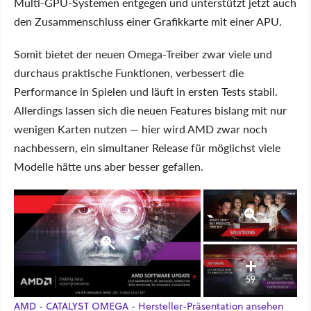
Multi-GPU-Systemen entgegen und unterstützt jetzt auch
den Zusammenschluss einer Grafikkarte mit einer APU.
Somit bietet der neuen Omega-Treiber zwar viele und
durchaus praktische Funktionen, verbessert die
Performance in Spielen und läuft in ersten Tests stabil.
Allerdings lassen sich die neuen Features bislang mit nur
wenigen Karten nutzen — hier wird AMD zwar noch
nachbessern, ein simultaner Release für möglichst viele
Modelle hätte uns aber besser gefallen.
59
AMD - CATALYST OMEGA - Hersteller-Präsentation ansehen