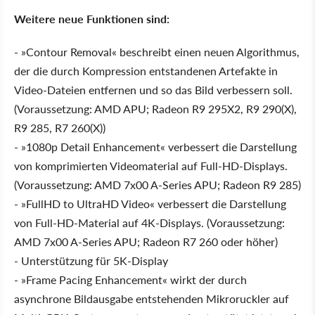
Weitere neue Funktionen sind:
- »Contour Removal« beschreibt einen neuen Algorithmus,
der die durch Kompression entstandenen Artefakte in
Video-Dateien entfernen und so das Bild verbessern soll.
(Voraussetzung: AMD APU; Radeon R9 295X2, R9 290(X),
R9 285, R7 260(X))
- »1080p Detail Enhancement« verbessert die Darstellung
von komprimierten Videomaterial auf Full-HD-Displays.
(Voraussetzung: AMD 7x00 A-Series APU; Radeon R9 285)
- »FullHD to UltraHD Video« verbessert die Darstellung
von Full-HD-Material auf 4K-Displays. (Voraussetzung:
AMD 7x00 A-Series APU; Radeon R7 260 oder höher)
- Unterstützung für 5K-Display
- »Frame Pacing Enhancement« wirkt der durch
asynchrone Bildausgabe entstehenden Mikroruckler auf