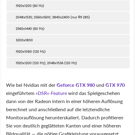
1920x1200 (60 Hz)
2048x1535; 2560x1600; 3840x2400 (nur R9 285)
2560x1440 (60 Hz)
3200x1800
1920x1080 (120 Hz)
1920x1200 (120 Hz); 2048x1536 (120 Hz)
Wie bei Nvidias mit der
Geforce GTX 980
und
GTX 970
eingeführtem
»DSR«-Feature
wird das Spielgeschehen
dann von der Radeon intern in einer höheren Auflösung
berechnet und anschließend auf die letztendliche
Monitorauflösung herunterskaliert. Dadurch profitieren
Sie von deutlich geglätteten Kanten und einer höheren
Bildqualität — die nötige Grafikleistung vorausgesetzt.