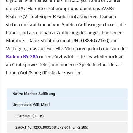
digitalen Flachbildschirme« im Catalyst-Control-Center
die »GPU-Herunterskalierung« und damit das »VSR«-
Feature (Virtual Super Resolution) aktivieren. Danach
stehen im Grafikmenü von Spielen Auflösungen bereit, die
höher sind als die native Auflösung des angeschlossenen
Monitors. Dabei steht maximal UHD (3840x2160) zur
Verfügung, das auf Full-HD-Monitoren jedoch nur von der
Radeon R9 285
unterstützt wird — der es wiederum klar
an Grafikpower fehlt, um moderne Spiele in einer derart
hohen Auflösung flüssig darzustellen.
Native Monitor-Auflösung
Untersützte VSR-Modi
1920x1080 (60 Hz)
2560x1440; 3200x1800; 3840x2160 (nur R9 285)