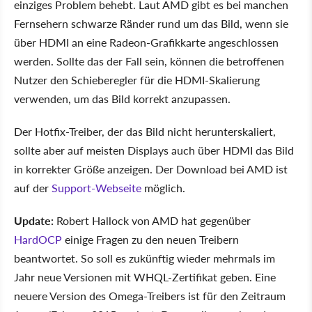
einziges Problem behebt. Laut AMD gibt es bei manchen
Fernsehern schwarze Ränder rund um das Bild, wenn sie
über HDMI an eine Radeon-Grafikkarte angeschlossen
werden. Sollte das der Fall sein, können die betroffenen
Nutzer den Schieberegler für die HDMI-Skalierung
verwenden, um das Bild korrekt anzupassen.
Der Hotfix-Treiber, der das Bild nicht herunterskaliert,
sollte aber auf meisten Displays auch über HDMI das Bild
in korrekter Größe anzeigen. Der Download bei AMD ist
auf der
Support-Webseite
möglich.
Update:
Robert Hallock von AMD hat gegenüber
HardOCP
einige Fragen zu den neuen Treibern
beantwortet. So soll es zukünftig wieder mehrmals im
Jahr neue Versionen mit WHQL-Zertifikat geben. Eine
neuere Version des Omega-Treibers ist für den Zeitraum