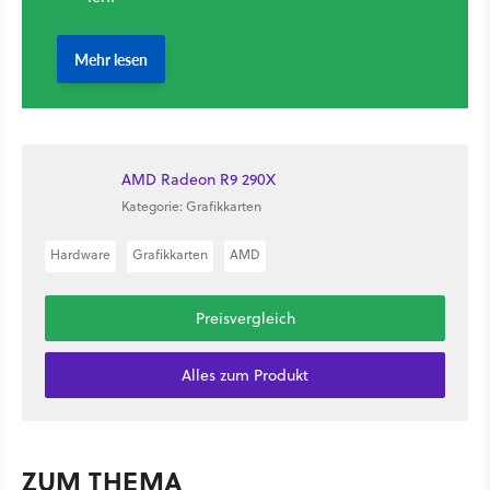
AMD Radeon R9 290X
Kategorie: Grafikkarten
Hardware
Grafikkarten
AMD
Preisvergleich
Alles zum Produkt
ZUM THEMA