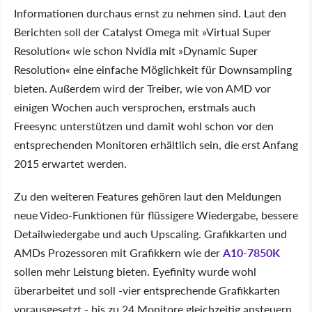
Informationen durchaus ernst zu nehmen sind. Laut den
Berichten soll der Catalyst Omega mit »Virtual Super
Resolution« wie schon Nvidia mit »Dynamic Super
Resolution« eine einfache Möglichkeit für Downsampling
bieten. Außerdem wird der Treiber, wie von AMD vor
einigen Wochen auch versprochen, erstmals auch
Freesync unterstützen und damit wohl schon vor den
entsprechenden Monitoren erhältlich sein, die erst Anfang
2015 erwartet werden.
Zu den weiteren Features gehören laut den Meldungen
neue Video-Funktionen für flüssigere Wiedergabe, bessere
Detailwiedergabe und auch Upscaling. Grafikkarten und
AMDs Prozessoren mit Grafikkern wie der
A10-7850K
sollen mehr Leistung bieten. Eyefinity wurde wohl
überarbeitet und soll -vier entsprechende Grafikkarten
vorausgesetzt - bis zu 24 Monitore gleichzeitig ansteuern