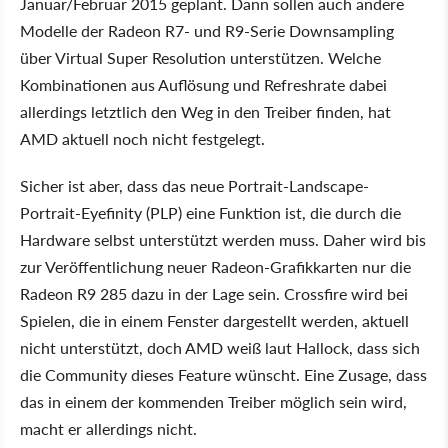
Januar/Februar 2015 geplant. Dann sollen auch andere
Modelle der Radeon R7- und R9-Serie Downsampling
über Virtual Super Resolution unterstützen. Welche
Kombinationen aus Auflösung und Refreshrate dabei
allerdings letztlich den Weg in den Treiber finden, hat
AMD aktuell noch nicht festgelegt.
Sicher ist aber, dass das neue Portrait-Landscape-
Portrait-Eyefinity (PLP) eine Funktion ist, die durch die
Hardware selbst unterstützt werden muss. Daher wird bis
zur Veröffentlichung neuer Radeon-Grafikkarten nur die
Radeon R9 285 dazu in der Lage sein. Crossfire wird bei
Spielen, die in einem Fenster dargestellt werden, aktuell
nicht unterstützt, doch AMD weiß laut Hallock, dass sich
die Community dieses Feature wünscht. Eine Zusage, dass
das in einem der kommenden Treiber möglich sein wird,
macht er allerdings nicht.