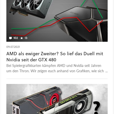
102
13
09.07.2021
AMD als ewiger Zweiter? So lief das Duell mit
Nvidia seit der GTX 480
Bei Spielergrafikkarten kämpfen AMD und Nvidia seit Jahren
um den Thron. Wir zeigen euch anhand von Grafiken, wie sich
Leistung, Preis und Co entwickelt haben.