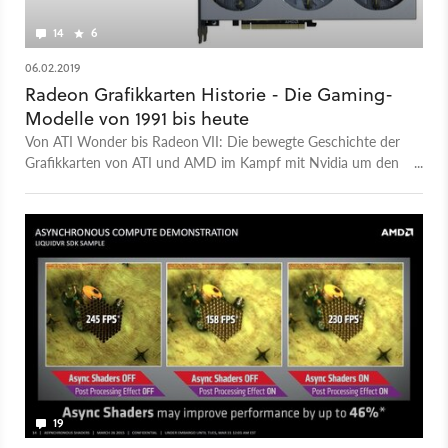
14
6
06.02.2019
Radeon Grafikkarten Historie - Die Gaming-
Modelle von 1991 bis heute
Von ATI Wonder bis Radeon VII: Die bewegte Geschichte der
Grafikkarten von ATI und AMD im Kampf mit Nvidia um den
GPU-Thron hat viele Höhen und Tiefen zu bieten.
19