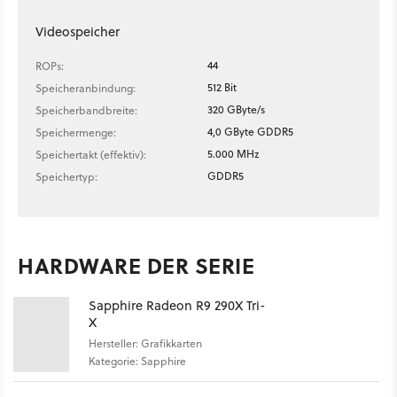
Videospeicher
44
ROPs:
512 Bit
Speicheranbindung:
320 GByte/s
Speicherbandbreite:
4,0 GByte GDDR5
Speichermenge:
5.000 MHz
Speichertakt (effektiv):
GDDR5
Speichertyp:
HARDWARE DER SERIE
Sapphire Radeon R9 290X Tri-
X
Hersteller: Grafikkarten
Kategorie: Sapphire