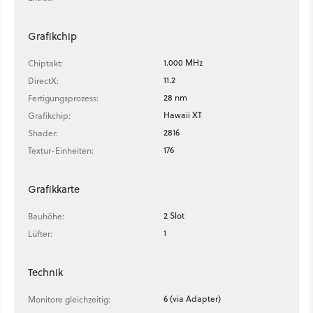
Grafikchip
1.000 MHz
Chiptakt:
11.2
DirectX:
28 nm
Fertigungsprozess:
Hawaii XT
Grafikchip:
2816
Shader:
176
Textur-Einheiten:
Grafikkarte
2 Slot
Bauhöhe:
1
Lüfter:
Technik
6 (via Adapter)
Monitore gleichzeitig: