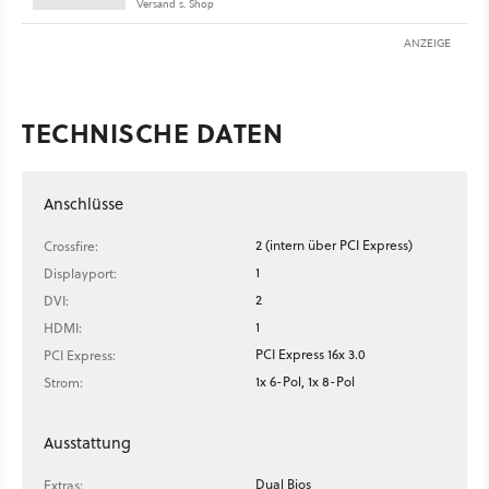
Versand s. Shop
ANZEIGE
TECHNISCHE DATEN
Anschlüsse
2 (intern über PCI Express)
Crossfire:
1
Displayport:
2
DVI:
1
HDMI:
PCI Express 16x 3.0
PCI Express:
1x 6-Pol, 1x 8-Pol
Strom:
Ausstattung
Dual Bios
Extras: