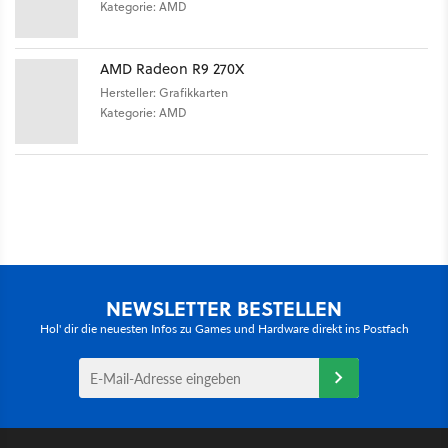
Kategorie: AMD
AMD Radeon R9 270X
Hersteller: Grafikkarten
Kategorie: AMD
NEWSLETTER BESTELLEN
Hol' dir die neuesten Infos zu Games und Hardware direkt ins Postfach