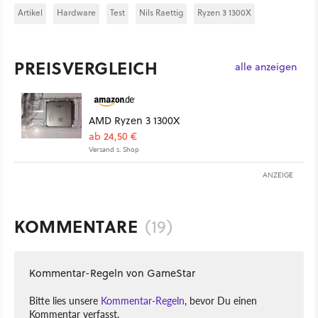
Artikel
Hardware
Test
Nils Raettig
Ryzen 3 1300X
PREISVERGLEICH
alle anzeigen
AMD Ryzen 3 1300X
ab 24,50 €
Versand s. Shop
ANZEIGE
KOMMENTARE
(19)
Kommentar-Regeln von GameStar
Bitte lies unsere
Kommentar-Regeln
, bevor Du einen
Kommentar verfasst.