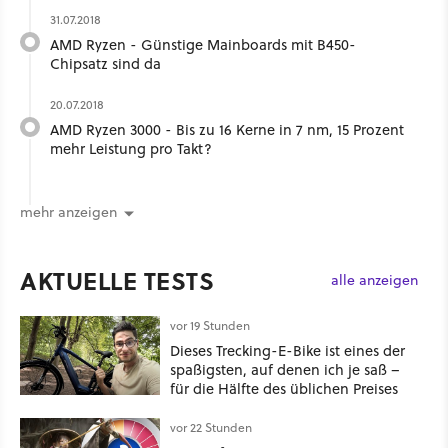
31.07.2018
AMD Ryzen - Günstige Mainboards mit B450-
Chipsatz sind da
20.07.2018
AMD Ryzen 3000 - Bis zu 16 Kerne in 7 nm, 15 Prozent
mehr Leistung pro Takt?
mehr anzeigen
AKTUELLE TESTS
alle anzeigen
vor 19 Stunden
Dieses Trecking-E-Bike ist eines der
spaßigsten, auf denen ich je saß –
für die Hälfte des üblichen Preises
vor 22 Stunden