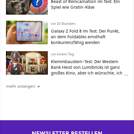
Beast of Reincarnation im Test: Ein
Spiel wie Gratin-Käse
vor 23 Stunden
Galaxy Z Fold 8 im Test: Der Punkt,
an dem Foldables ernsthaft
konkurrenzfähig werden
vor einem Tag
Klemmbaustein-Test: Der Western
Bank Heist von Lumibricks ist ganz
großes Kino, aber ich wünschte, ich
hätte vorher nie von der Marke
gehört
mehr anzeigen
NEWSLETTER BESTELLEN