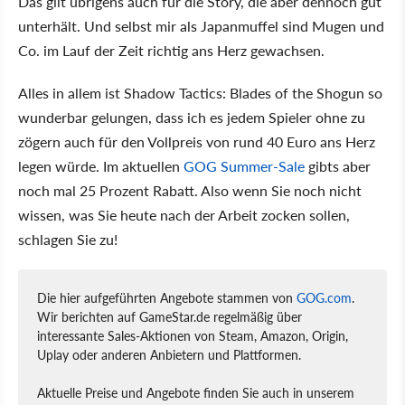
Das gilt übrigens auch für die Story, die aber dennoch gut
unterhält. Und selbst mir als Japanmuffel sind Mugen und
Co. im Lauf der Zeit richtig ans Herz gewachsen.
Alles in allem ist Shadow Tactics: Blades of the Shogun so
wunderbar gelungen, dass ich es jedem Spieler ohne zu
zögern auch für den Vollpreis von rund 40 Euro ans Herz
legen würde. Im aktuellen
GOG Summer-Sale
gibts aber
noch mal 25 Prozent Rabatt. Also wenn Sie noch nicht
wissen, was Sie heute nach der Arbeit zocken sollen,
schlagen Sie zu!
Die hier aufgeführten Angebote stammen von
GOG.com
.
Wir berichten auf GameStar.de regelmäßig über
interessante Sales-Aktionen von Steam, Amazon, Origin,
Uplay oder anderen Anbietern und Plattformen.
Aktuelle Preise und Angebote finden Sie auch in unserem