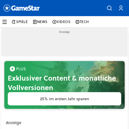
SPIELE
NEWS
VIDEOS
TECH
Exklusiver Content & monatliche
Vollversionen
25% im ersten Jahr sparen
Anzeige