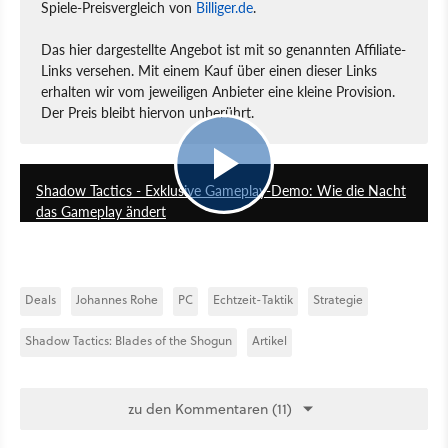
Spiele-Preisvergleich von
Billiger.de
.
Das hier dargestellte Angebot ist mit so genannten Affiliate-
Links versehen. Mit einem Kauf über einen dieser Links
erhalten wir vom jeweiligen Anbieter eine kleine Provision.
Der Preis bleibt hiervon unberührt.
20:52
Shadow Tactics - Exklusive Gameplay-Demo: Wie die Nacht
das Gameplay ändert
Deals
Johannes Rohe
PC
Echtzeit-Taktik
Strategie
Shadow Tactics: Blades of the Shogun
Artikel
zu den Kommentaren (11)