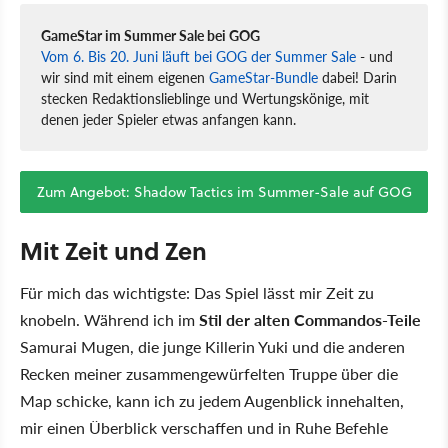
GameStar im Summer Sale bei GOG
Vom 6. Bis 20. Juni läuft bei GOG der Summer Sale
- und
wir sind mit einem eigenen
GameStar-Bundle
dabei! Darin
stecken Redaktionslieblinge und Wertungskönige, mit
denen jeder Spieler etwas anfangen kann.
Zum Angebot: Shadow Tactics im Summer-Sale auf GOG
Mit Zeit und Zen
Für mich das wichtigste: Das Spiel lässt mir Zeit zu
knobeln. Während ich im
Stil der alten Commandos-Teile
Samurai Mugen, die junge Killerin Yuki und die anderen
Recken meiner zusammengewürfelten Truppe über die
Map schicke, kann ich zu jedem Augenblick innehalten,
mir einen Überblick verschaffen und in Ruhe Befehle