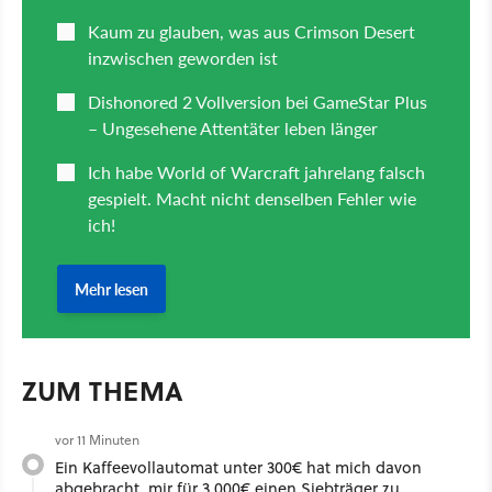
ZUM THEMA
vor 11 Minuten
Ein Kaffeevollautomat unter 300€ hat mich davon
abgebracht, mir für 3.000€ einen Siebträger zu