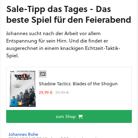
Sale-Tipp das Tages - Das
beste Spiel für den Feierabend
Johannes sucht nach der Arbeit vor allem
Entspannung für sein Hirn. Und die findet er
ausgerechnet in einem knackigen Echtzeit-Taktik-
Spiel.
Shadow Tactics: Blades of the Shogun
29,99 €
39,99 €
zum Shop
Johannes Rohe