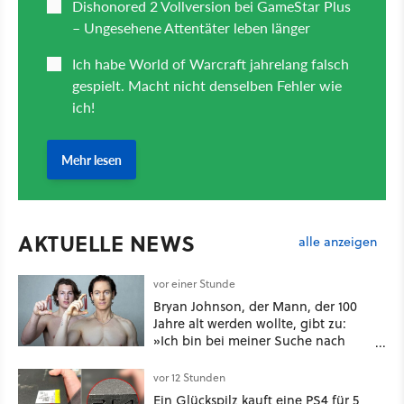
AKTUELLE NEWS
alle anzeigen
vor einer Stunde
Bryan Johnson, der Mann, der 100
Jahre alt werden wollte, gibt zu:
»Ich bin bei meiner Suche nach
Langlebigkeit zu weit gegangen«
vor 12 Stunden
Ein Glückspilz kauft eine PS4 für 5