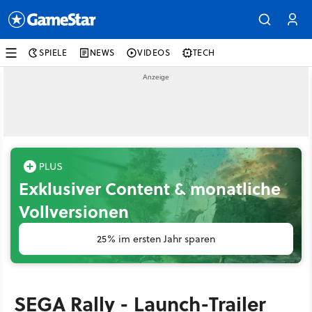
SPIELE
NEWS
VIDEOS
TECH
Exklusiver Content & monatliche
Vollversionen
25% im ersten Jahr sparen
SEGA Rally - Launch-Trailer